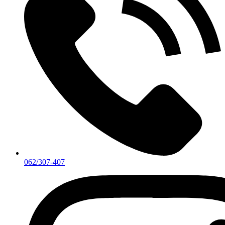
062/307-407