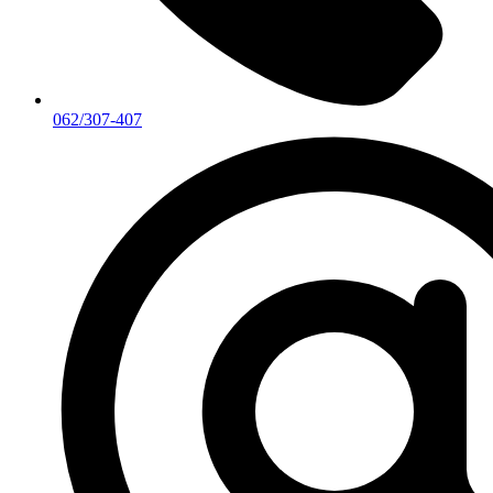
062/307-407