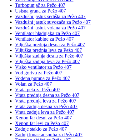
Turbopunjač za Pežo 407
Usisna grana za Pežo 407
Vazdušni jastuk sedišta za Pežo 407
Vazdušni jastuk suvozača za Pežo 407
Vazdušni jastuk volana za Pežo 407
Ventilator hladnjaka za Pežo 407
Ventilator kabine za Pežo 407
Viljuška prednja desna za Pežo 407
Viljuška prednja leva za Pežo 407
Viljuška zadnja desna za Pežo 407
Viljuška zadnja leva za Pežo 407
Visko ventilator za Pežo 407
Vod goriva za Pežo 407
Vodena pumpa za Pežo 407
Volan za Pežo 407
Vrata peta za Pežo 407
Vrata prednja desna za Pežo 407
Vrata prednja leva za Pežo 407
Vrata zadnja desna za Pežo 407
Vrata zadnja leva za Pežo 407
Xenon far desni za Pežo 407
Xenon far levi za Pežo 407
Zadnje staklo za Pežo 407
Zadnji lonac auspuha za Pežo 407