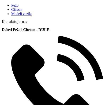
Pežo
Citroen
Modeli vozila
Kontaktirajte nas
Delovi Pežo i Citroen - DULE