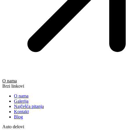
O nama
Brzi linkovi
O nama
Galerija
Najčešća pitanja
Kontakt
Blog
Auto delovi