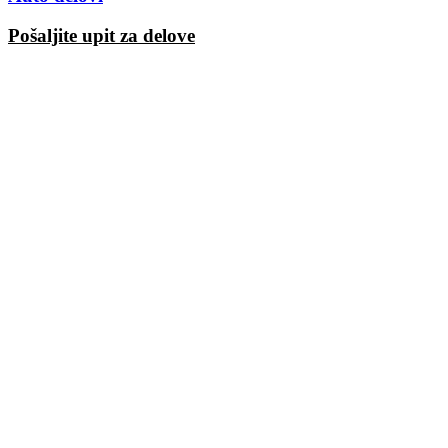
Pošaljite upit za delove