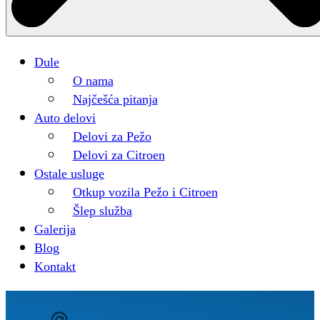
Dule
O nama
Najčešća pitanja
Auto delovi
Delovi za Pežo
Delovi za Citroen
Ostale usluge
Otkup vozila Pežo i Citroen
Šlep služba
Galerija
Blog
Kontakt