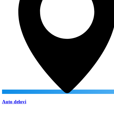
Auto delovi
Pošaljite upit za cenu