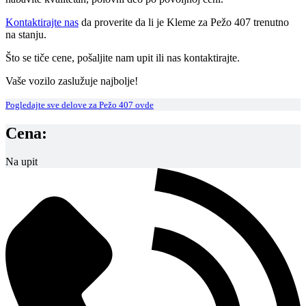
Kontaktirajte nas
da proverite da li je Kleme za Pežo 407 trenutno
na stanju.
Što se tiče cene, pošaljite nam upit ili nas kontaktirajte.
Vaše vozilo zaslužuje najbolje!
Pogledajte sve delove za Pežo 407 ovde
Cena:
Na upit