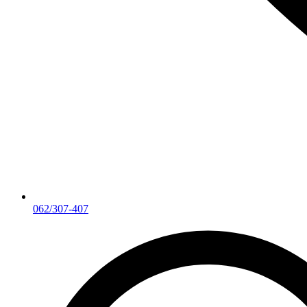
062/307-407