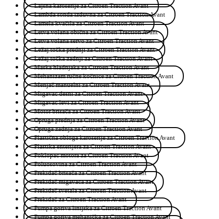
Lajsna karoserije za Citroen Traction Avant
Lambda sonda izduvna za Citroen Traction Avant
Lamela kvačila za Citroen Traction Avant
Letva volana obična za Citroen Traction Avant
Letva volana servo za Citroen Traction Avant
Ležaj točka prednji za Citroen Traction Avant
Ležaj točka zadnji za Citroen Traction Avant
Maska hladnjaka za Citroen Traction Avant
Mehanizam ručne kočnice za Citroen Traction Avant
Menjač manuelni za Citroen Traction Avant
Migavac desni za Citroen Traction Avant
Migavac levi za Citroen Traction Avant
Motor brisača za Citroen Traction Avant
Opruga prednja za Citroen Traction Avant
Opruga zadnja za Citroen Traction Avant
Plastična obloga karoserije za Citroen Traction Avant
Plastika enterijera za Citroen Traction Avant
Poklopac motora za Citroen Traction Avant
Poluosovina za Citroen Traction Avant
Prekidač brisača za Citroen Traction Avant
Prekidač migavaca za Citroen Traction Avant
Prekidač svetala za Citroen Traction Avant
Prekidač za Citroen Traction Avant
Pumpa goriva linijska za Citroen Traction Avant
Pumpa goriva mehanička za Citroen Traction Avant