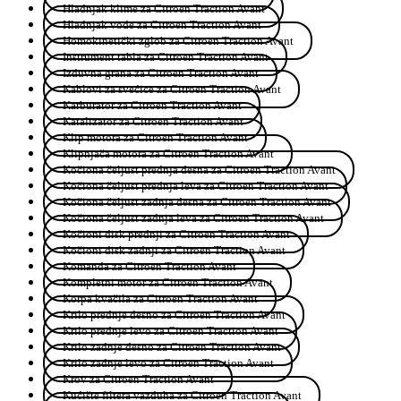
Hladnjak klime za Citroen Traction Avant
Hladnjak vode za Citroen Traction Avant
Homokinetički zglob za Citroen Traction Avant
Instrument tabla za Citroen Traction Avant
Izduvna grana za Citroen Traction Avant
Kablovi za svećice za Citroen Traction Avant
Karburator za Citroen Traction Avant
Katalizator za Citroen Traction Avant
Klip motora za Citroen Traction Avant
Klipnjača motora za Citroen Traction Avant
Kočiona čeljust prednja desna za Citroen Traction Avant
Kočiona čeljust prednja leva za Citroen Traction Avant
Kočiona čeljust zadnja desna za Citroen Traction Avant
Kočiona čeljust zadnja leva za Citroen Traction Avant
Kočioni disk prednji za Citroen Traction Avant
Kočioni disk zadnji za Citroen Traction Avant
Komanda za Citroen Traction Avant
Kompletni motor za Citroen Traction Avant
Korpa kvačila za Citroen Traction Avant
Krilo prednje desno za Citroen Traction Avant
Krilo prednje levo za Citroen Traction Avant
Krilo zadnje desno za Citroen Traction Avant
Krilo zadnje levo za Citroen Traction Avant
Krov za Citroen Traction Avant
Kućište filtera vazduha za Citroen Traction Avant