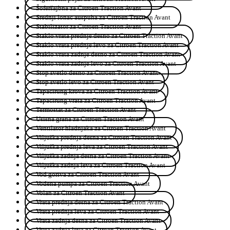
Šoferšajbna za Citroen Traction Avant
Srednji lonac auspuha za Citroen Traction Avant
Stabilizator za Citroen Traction Avant
Staklo vrata prednje desno za Citroen Traction Avant
Staklo vrata prednje levo za Citroen Traction Avant
Staklo vrata zadnje desno za Citroen Traction Avant
Staklo vrata zadnje levo za Citroen Traction Avant
Stop svetlo desno za Citroen Traction Avant
Stop svetlo levo za Citroen Traction Avant
Tapacirung krova za Citroen Traction Avant
Tapacirung vrata za Citroen Traction Avant
Termostat za Citroen Traction Avant
Usisna grana za Citroen Traction Avant
Ventilator hladnjaka za Citroen Traction Avant
Viljuška prednja desna za Citroen Traction Avant
Viljuška prednja leva za Citroen Traction Avant
Viljuška zadnja desna za Citroen Traction Avant
Viljuška zadnja leva za Citroen Traction Avant
Vod goriva za Citroen Traction Avant
Vodena pumpa za Citroen Traction Avant
Volan za Citroen Traction Avant
Vrata prednja desna za Citroen Traction Avant
Vrata prednja leva za Citroen Traction Avant
Vrata zadnja desna za Citroen Traction Avant
Vrata zadnja leva za Citroen Traction Avant