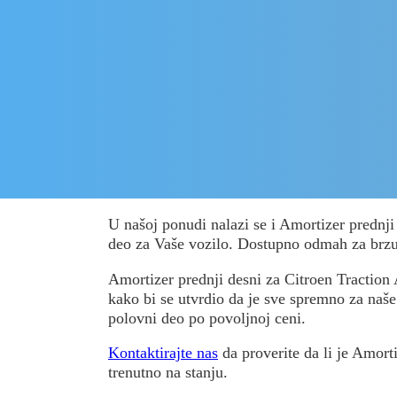
U našoj ponudi nalazi se i Amortizer prednji
deo za Vaše vozilo. Dostupno odmah za brz
Amortizer prednji desni za Citroen Traction A
kako bi se utvrdio da je sve spremno za naše k
polovni deo po povoljnoj ceni.
Kontaktirajte nas
da proverite da li je Amort
trenutno na stanju.