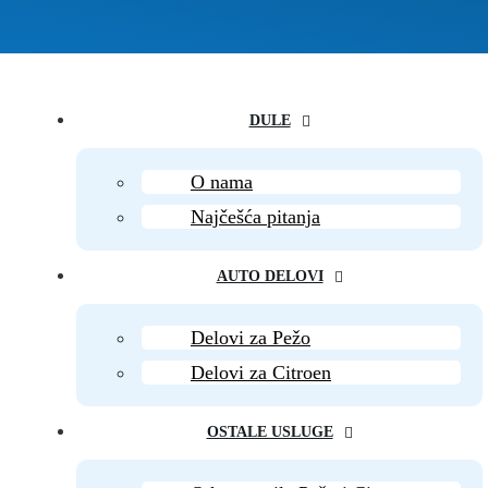
DULE
O nama
Najčešća pitanja
AUTO DELOVI
Delovi za Pežo
Delovi za Citroen
OSTALE USLUGE