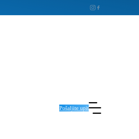
Pošaljite upit