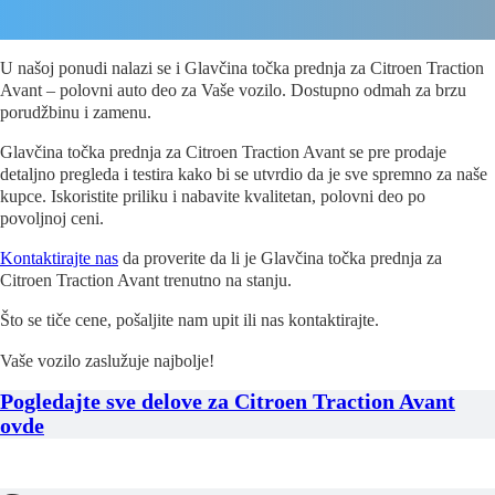
U našoj ponudi nalazi se i Glavčina točka prednja za Citroen Traction
Avant – polovni auto deo za Vaše vozilo. Dostupno odmah za brzu
porudžbinu i zamenu.
Glavčina točka prednja za Citroen Traction Avant se pre prodaje
detaljno pregleda i testira kako bi se utvrdio da je sve spremno za naše
kupce. Iskoristite priliku i nabavite kvalitetan, polovni deo po
povoljnoj ceni.
Kontaktirajte nas
da proverite da li je Glavčina točka prednja za
Citroen Traction Avant trenutno na stanju.
Što se tiče cene, pošaljite nam upit ili nas kontaktirajte.
Vaše vozilo zaslužuje najbolje!
Pogledajte sve delove za Citroen Traction Avant
ovde