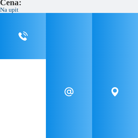
Cena:
Na upit