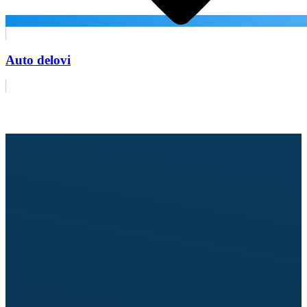
Auto delovi
Pošaljite upit za delove