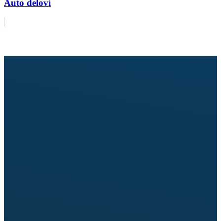
Auto delovi
Pošaljite upit za cenu