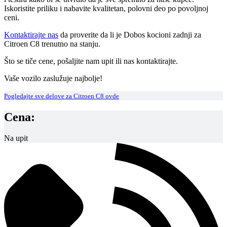
Iskoristite priliku i nabavite kvalitetan, polovni deo po povoljnoj
ceni.
Kontaktirajte nas
da proverite da li je Dobos kocioni zadnji za
Citroen C8 trenutno na stanju.
Što se tiče cene, pošaljite nam upit ili nas kontaktirajte.
Vaše vozilo zaslužuje najbolje!
Pogledajte sve delove za Citroen C8 ovde
Cena:
Na upit