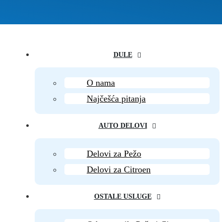
DULE
O nama
Najčešća pitanja
AUTO DELOVI
Delovi za Pežo
Delovi za Citroen
OSTALE USLUGE