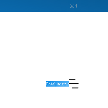
Pošaljite upit