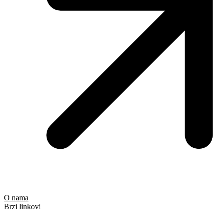
O nama
Brzi linkovi