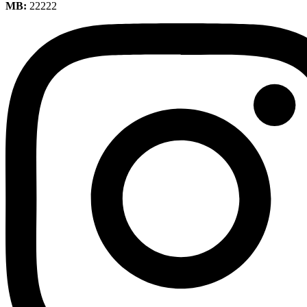
MB:
22222