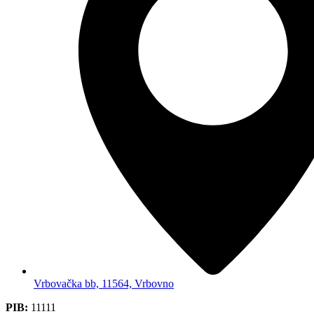
Vrbovačka bb, 11564, Vrbovno
PIB:
11111