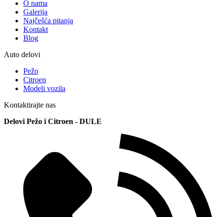
O nama
Galerija
Najčešća pitanja
Kontakt
Blog
Auto delovi
Pežo
Citroen
Modeli vozila
Kontaktirajte nas
Delovi Pežo i Citroen - DULE