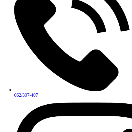
062/307-407