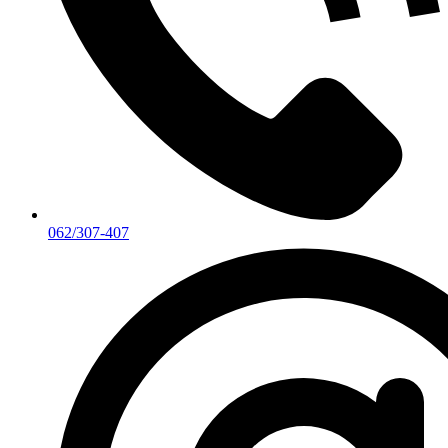
062/307-407