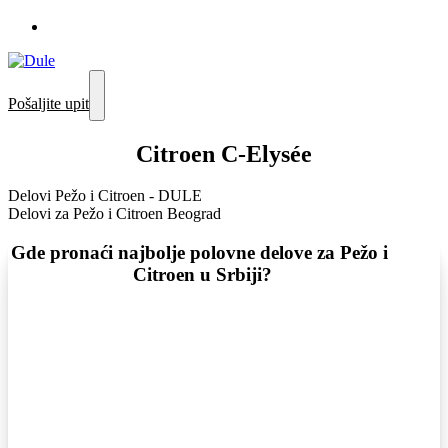
Pošaljite upit
Citroen C-Elysée
Delovi Pežo i Citroen - DULE
Delovi za Pežo i Citroen Beograd
Gde pronaći najbolje polovne delove za Pežo i 
Citroen u Srbiji?