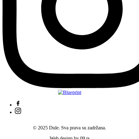
© 2025 Dule. Sva prava su zadržana.
Web design by 09.rs