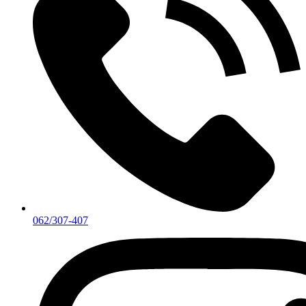
062/307-407