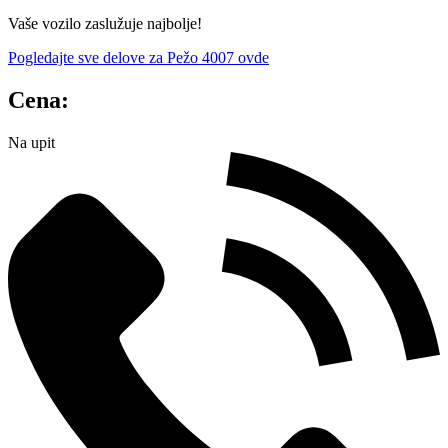
Vaše vozilo zaslužuje najbolje!
Pogledajte sve delove za Pežo 4007 ovde
Cena:
Na upit