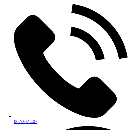
062/307-407