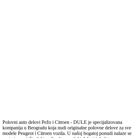
Polovni auto delovi Pežo i Citroen - DULE je specijalizovana
kompanija u Beogradu koja nudi originalne polovne delove za sve
modele Peugeot i Citroen vozila. U našoj bogatoj ponudi nalaze se