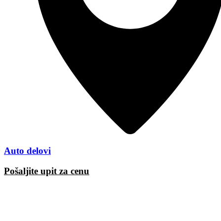
Auto delovi
Pošaljite upit za cenu