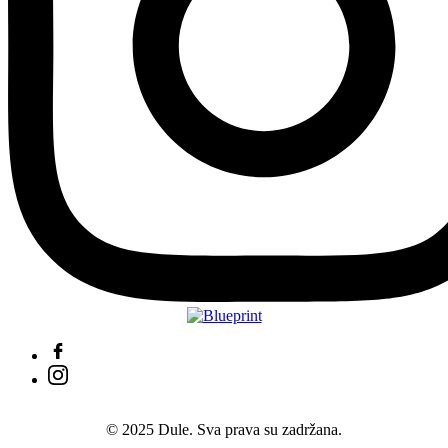
© 2025 Dule. Sva prava su zadržana.