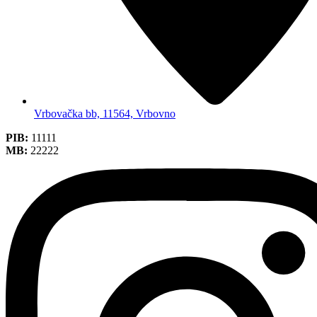
Vrbovačka bb, 11564, Vrbovno
PIB:
11111
MB:
22222