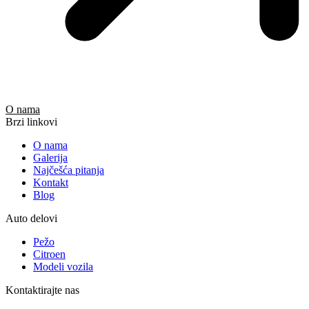
O nama
Brzi linkovi
O nama
Galerija
Najčešća pitanja
Kontakt
Blog
Auto delovi
Pežo
Citroen
Modeli vozila
Kontaktirajte nas