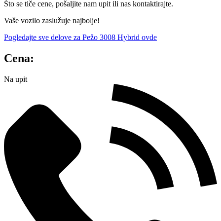
Što se tiče cene, pošaljite nam upit ili nas kontaktirajte.
Vaše vozilo zaslužuje najbolje!
Pogledajte sve delove za Pežo 3008 Hybrid ovde
Cena:
Na upit