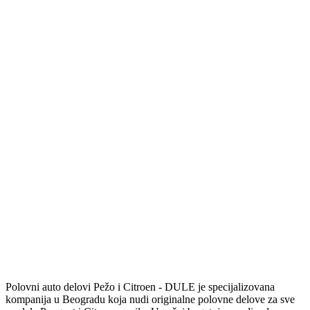
Polovni auto delovi Pežo i Citroen - DULE je specijalizovana
kompanija u Beogradu koja nudi originalne polovne delove za sve