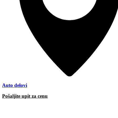
Auto delovi
Pošaljite upit za cenu