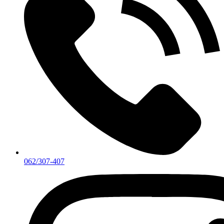
062/307-407