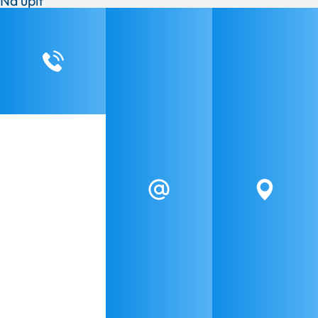
Na upit