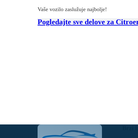
Vaše vozilo zaslužuje najbolje!
Pogledajte sve delove za Citro
Brzi l