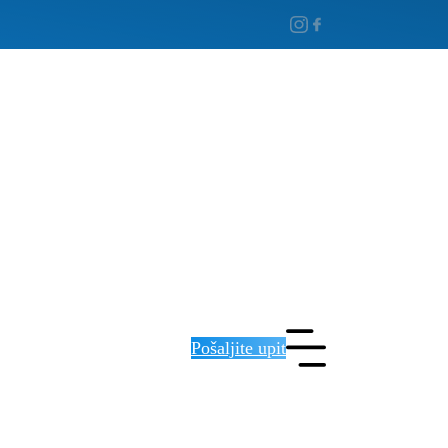
Pošaljite upit