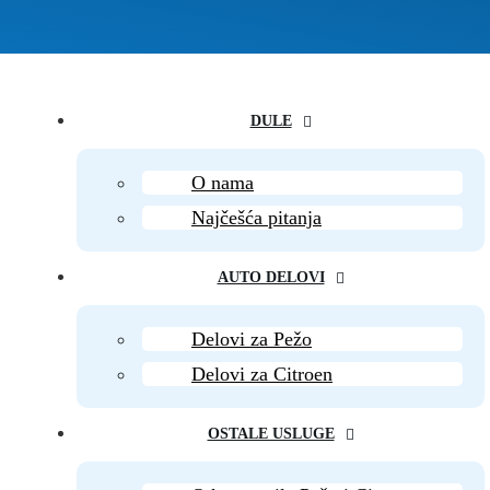
DULE
O nama
Najčešća pitanja
AUTO DELOVI
Delovi za Pežo
Delovi za Citroen
OSTALE USLUGE