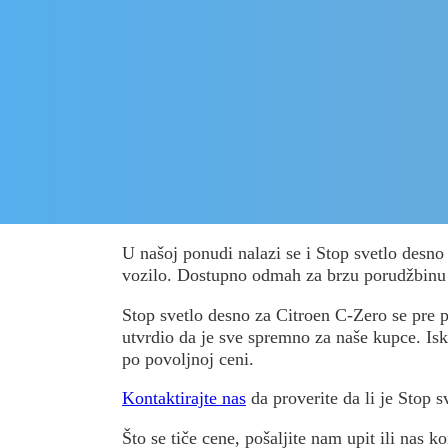
U našoj ponudi nalazi se i Stop svetlo desn
vozilo. Dostupno odmah za brzu porudžbinu
Stop svetlo desno za Citroen C-Zero se pre pr
utvrdio da je sve spremno za naše kupce. Isko
po povoljnoj ceni.
Kontaktirajte nas
da proverite da li je Stop 
Što se tiče cene, pošaljite nam upit ili nas ko