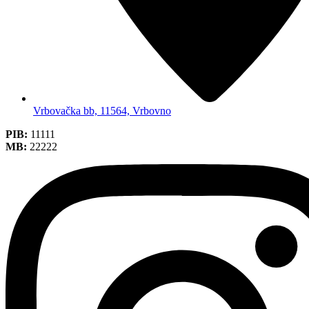
Vrbovačka bb, 11564, Vrbovno
PIB:
11111
MB:
22222