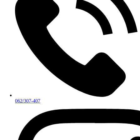
062/307-407