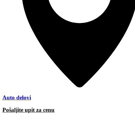
Auto delovi
Pošaljite upit za cenu