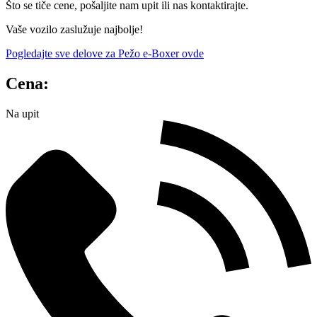
Što se tiče cene, pošaljite nam upit ili nas kontaktirajte.
Vaše vozilo zaslužuje najbolje!
Pogledajte sve delove za Pežo e-Boxer ovde
Cena:
Na upit