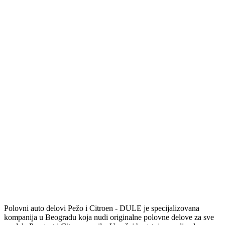
Polovni auto delovi Pežo i Citroen - DULE je specijalizovana
kompanija u Beogradu koja nudi originalne polovne delove za sve