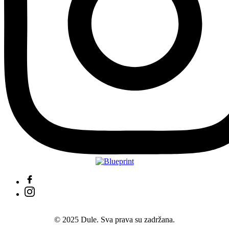
© 2025 Dule. Sva prava su zadržana.