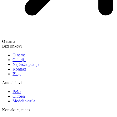
O nama
Brzi linkovi
O nama
Galerija
Najčešća pitanja
Kontakt
Blog
Auto delovi
Pežo
Citroen
Modeli vozila
Kontaktirajte nas