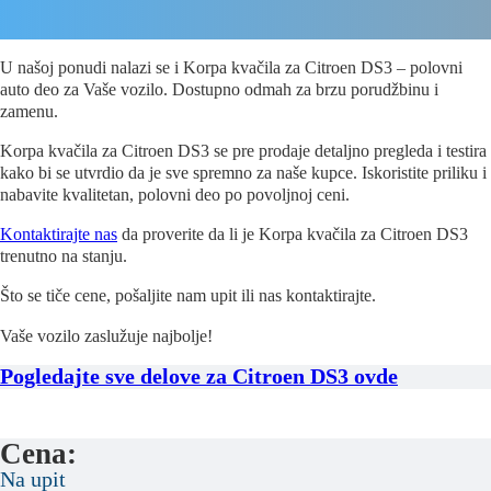
U našoj ponudi nalazi se i Korpa kvačila za Citroen DS3 – polovni
auto deo za Vaše vozilo. Dostupno odmah za brzu porudžbinu i
zamenu.
Korpa kvačila za Citroen DS3 se pre prodaje detaljno pregleda i testira
kako bi se utvrdio da je sve spremno za naše kupce. Iskoristite priliku i
nabavite kvalitetan, polovni deo po povoljnoj ceni.
Kontaktirajte nas
da proverite da li je Korpa kvačila za Citroen DS3
trenutno na stanju.
Što se tiče cene, pošaljite nam upit ili nas kontaktirajte.
Vaše vozilo zaslužuje najbolje!
Pogledajte sve delove za Citroen DS3 ovde
Cena:
Na upit