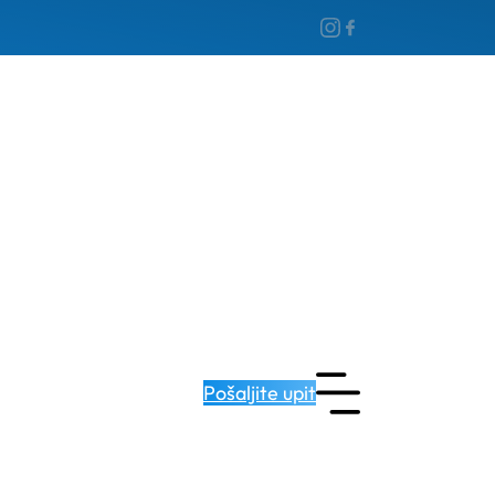
Pošaljite upit