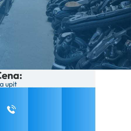
Cena:
a upit