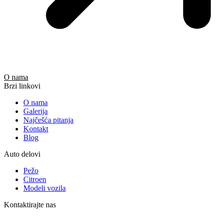
O nama
Brzi linkovi
O nama
Galerija
Najčešća pitanja
Kontakt
Blog
Auto delovi
Pežo
Citroen
Modeli vozila
Kontaktirajte nas