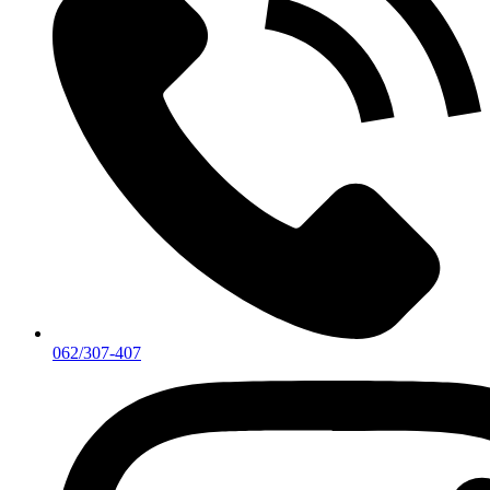
062/307-407