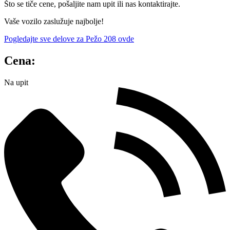
Što se tiče cene, pošaljite nam upit ili nas kontaktirajte.
Vaše vozilo zaslužuje najbolje!
Pogledajte sve delove za Pežo 208 ovde
Cena:
Na upit