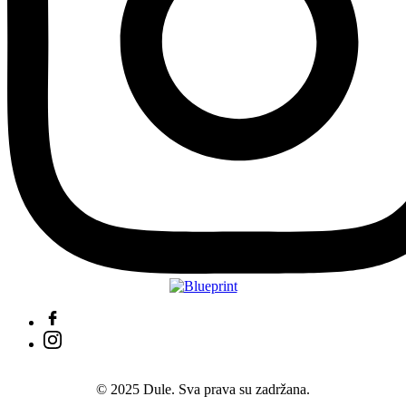
© 2025 Dule. Sva prava su zadržana.