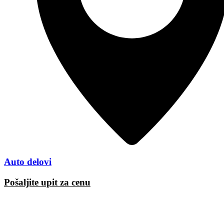
Auto delovi
Pošaljite upit za cenu