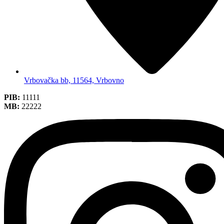
Vrbovačka bb, 11564, Vrbovno
PIB:
11111
MB:
22222