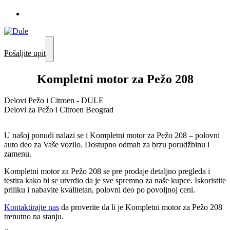
Pošaljite upit
Kompletni motor za Pežo 208
Delovi Pežo i Citroen - DULE
Delovi za Pežo i Citroen Beograd
U našoj ponudi nalazi se i Kompletni motor za Pežo 208 – polovni
auto deo za Vaše vozilo. Dostupno odmah za brzu porudžbinu i
zamenu.
Kompletni motor za Pežo 208 se pre prodaje detaljno pregleda i
testira kako bi se utvrdio da je sve spremno za naše kupce. Iskoristite
priliku i nabavite kvalitetan, polovni deo po povoljnoj ceni.
Kontaktirajte nas
da proverite da li je Kompletni motor za Pežo 208
trenutno na stanju.