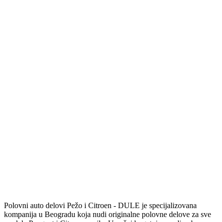
Polovni auto delovi Pežo i Citroen - DULE je specijalizovana
kompanija u Beogradu koja nudi originalne polovne delove za sve