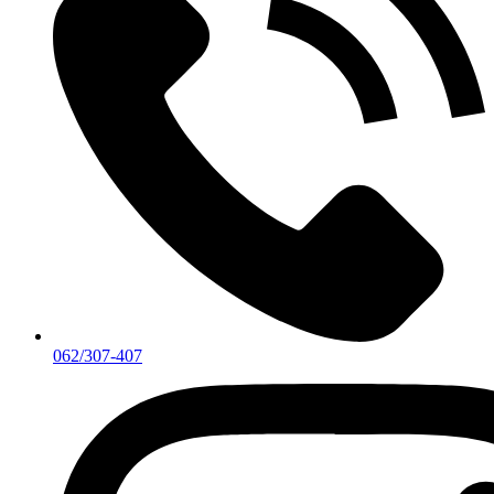
062/307-407