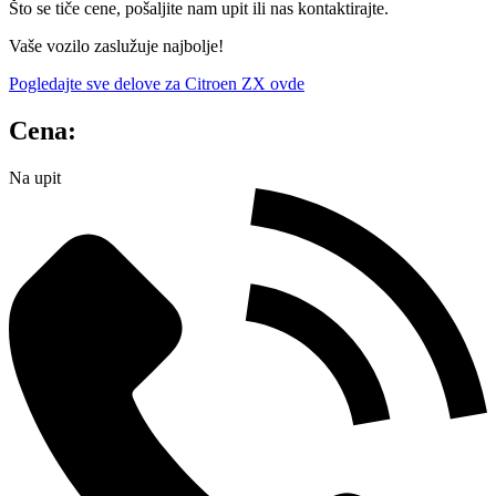
Što se tiče cene, pošaljite nam upit ili nas kontaktirajte.
Vaše vozilo zaslužuje najbolje!
Pogledajte sve delove za Citroen ZX ovde
Cena:
Na upit