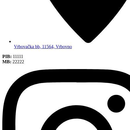
Vrbovačka bb, 11564, Vrbovno
PIB:
11111
MB:
22222