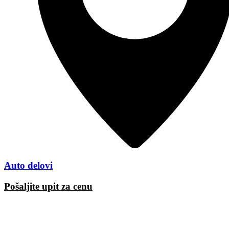
Auto delovi
Pošaljite upit za cenu