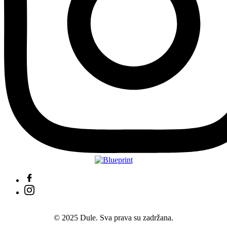
© 2025 Dule. Sva prava su zadržana.