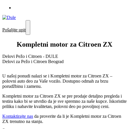
Pošaljite upit
Kompletni motor za Citroen ZX
Delovi Pežo i Citroen - DULE
Delovi za Pežo i Citroen Beograd
U našoj ponudi nalazi se i Kompletni motor za Citroen ZX –
polovni auto deo za Vaše vozilo. Dostupno odmah za brzu
porudžbinu i zamenu.
Kompletni motor za Citroen ZX se pre prodaje detaljno pregleda i
testira kako bi se utvrdio da je sve spremno za naše kupce. Iskoristite
priliku i nabavite kvalitetan, polovni deo po povoljnoj ceni.
Kontaktirajte nas
da proverite da li je Kompletni motor za Citroen
ZX trenutno na stanju.