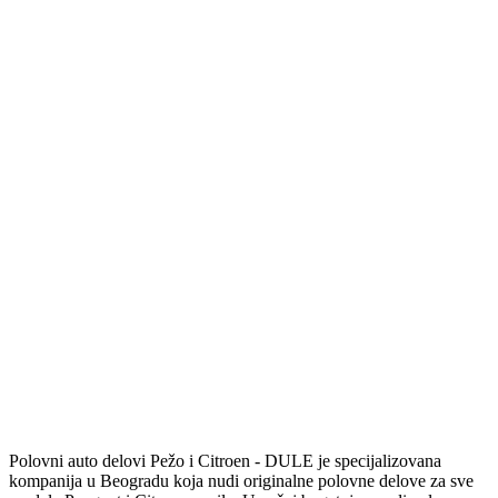
Polovni auto delovi Pežo i Citroen - DULE je specijalizovana
kompanija u Beogradu koja nudi originalne polovne delove za sve