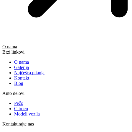
O nama
Brzi linkovi
O nama
Galerija
Najčešća pitanja
Kontakt
Blog
Auto delovi
Pežo
Citroen
Modeli vozila
Kontaktirajte nas