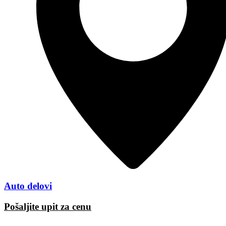
Auto delovi
Pošaljite upit za cenu