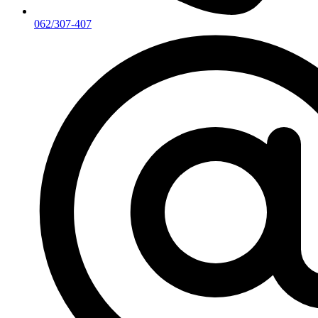
062/307-407