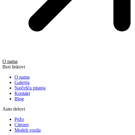
O nama
Brzi linkovi
O nama
Galerija
Najčešća pitanja
Kontakt
Blog
Auto delovi
Pežo
Citroen
Modeli vozila