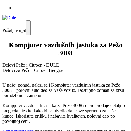
Pošaljite upit
Kompjuter vazdušnih jastuka za Pežo
3008
Delovi Pežo i Citroen - DULE
Delovi za Pežo i Citroen Beograd
U našoj ponudi nalazi se i Kompjuter vazdušnih jastuka za Pežo
3008 – polovni auto deo za Vaše vozilo. Dostupno odmah za brzu
porudžbinu i zamenu.
Kompjuter vazdušnih jastuka za Pežo 3008 se pre prodaje detaljno
pregleda i testira kako bi se utvrdio da je sve spremno za naše
kupce. Iskoristite priliku i nabavite kvalitetan, polovni deo po
povoljnoj ceni.