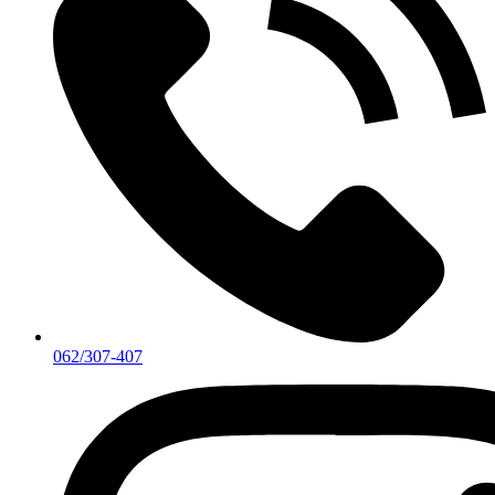
062/307-407