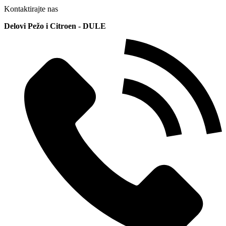
Kontaktirajte nas
Delovi Pežo i Citroen - DULE