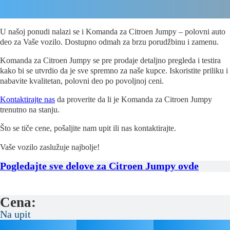
U našoj ponudi nalazi se i Komanda za Citroen Jumpy – polovni auto
deo za Vaše vozilo. Dostupno odmah za brzu porudžbinu i zamenu.
Komanda za Citroen Jumpy se pre prodaje detaljno pregleda i testira
kako bi se utvrdio da je sve spremno za naše kupce. Iskoristite priliku i
nabavite kvalitetan, polovni deo po povoljnoj ceni.
Kontaktirajte nas
da proverite da li je Komanda za Citroen Jumpy
trenutno na stanju.
Što se tiče cene, pošaljite nam upit ili nas kontaktirajte.
Vaše vozilo zaslužuje najbolje!
Pogledajte sve delove za Citroen Jumpy ovde
Cena:
Na upit