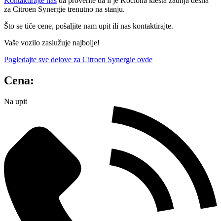
Kontaktirajte nas
da proverite da li je Kociona klesta zadnja desna
za Citroen Synergie trenutno na stanju.
Što se tiče cene, pošaljite nam upit ili nas kontaktirajte.
Vaše vozilo zaslužuje najbolje!
Pogledajte sve delove za Citroen Synergie ovde
Cena:
Na upit