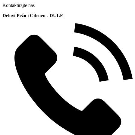
Kontaktirajte nas
Delovi Pežo i Citroen - DULE