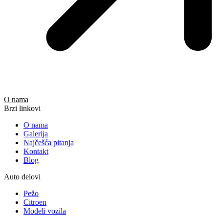
O nama
Brzi linkovi
O nama
Galerija
Najčešća pitanja
Kontakt
Blog
Auto delovi
Pežo
Citroen
Modeli vozila