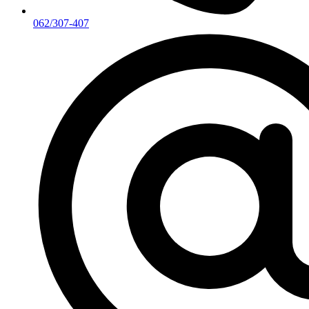
062/307-407