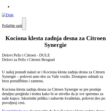
Pošaljite upit
Kociona klesta zadnja desna za Citroen
Synergie
Delovi Pežo i Citroen - DULE
Delovi za Pežo i Citroen Beograd
U našoj ponudi nalazi se i Kociona klesta zadnja desna za Citroen
Synergie – polovni auto deo za Vaše vozilo. Dostupno odmah za
brzu porudžbinu i zamenu.
Kociona klesta zadnja desna za Citroen Synergie se pre prodaje
detaljno pregleda i testira kako bi se utvrdio da je sve spremno za
naše kupce. Iskoristite priliku i nabavite kvalitetan, polovni deo po
povoljnoj ceni.