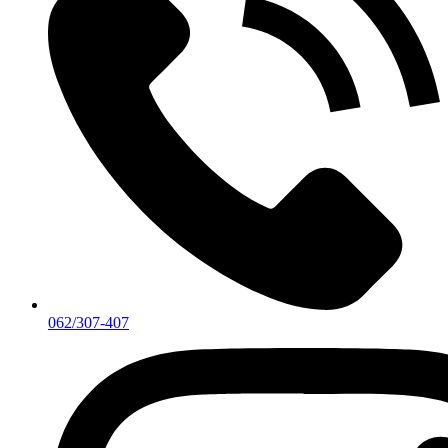
062/307-407