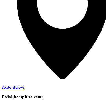
Auto delovi
Pošaljite upit za cenu