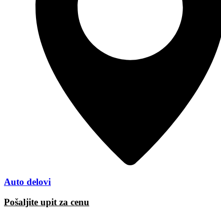
Auto delovi
Pošaljite upit za cenu