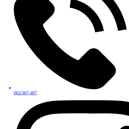
062/307-407