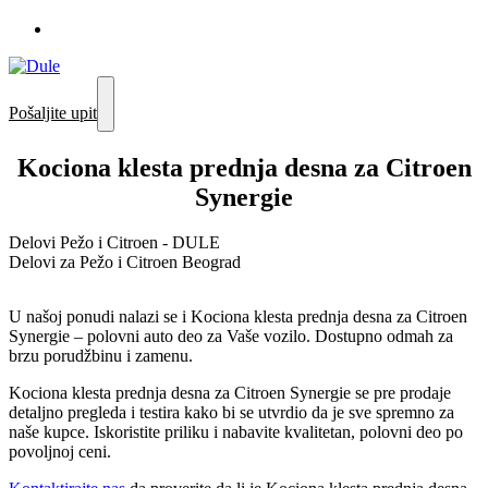
Pošaljite upit
Kociona klesta prednja desna za Citroen
Synergie
Delovi Pežo i Citroen - DULE
Delovi za Pežo i Citroen Beograd
U našoj ponudi nalazi se i Kociona klesta prednja desna za Citroen
Synergie – polovni auto deo za Vaše vozilo. Dostupno odmah za
brzu porudžbinu i zamenu.
Kociona klesta prednja desna za Citroen Synergie se pre prodaje
detaljno pregleda i testira kako bi se utvrdio da je sve spremno za
naše kupce. Iskoristite priliku i nabavite kvalitetan, polovni deo po
povoljnoj ceni.