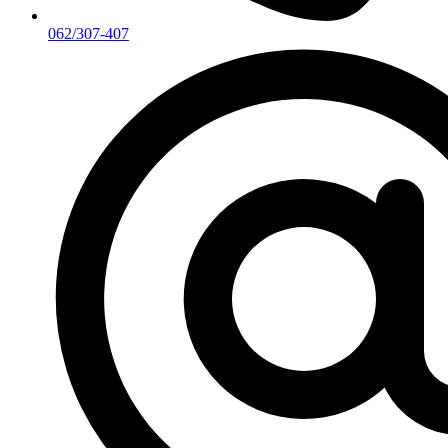
062/307-407