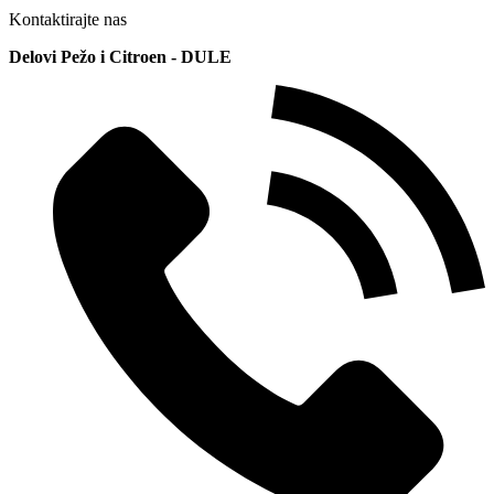
Kontaktirajte nas
Delovi Pežo i Citroen - DULE