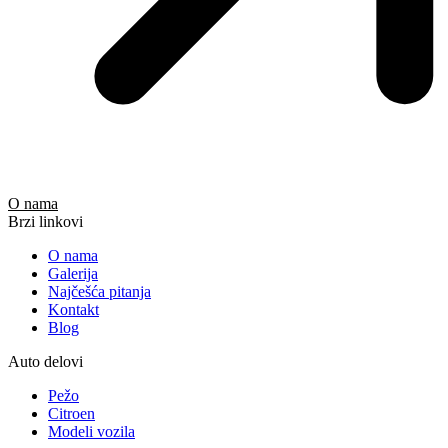
O nama
Brzi linkovi
O nama
Galerija
Najčešća pitanja
Kontakt
Blog
Auto delovi
Pežo
Citroen
Modeli vozila