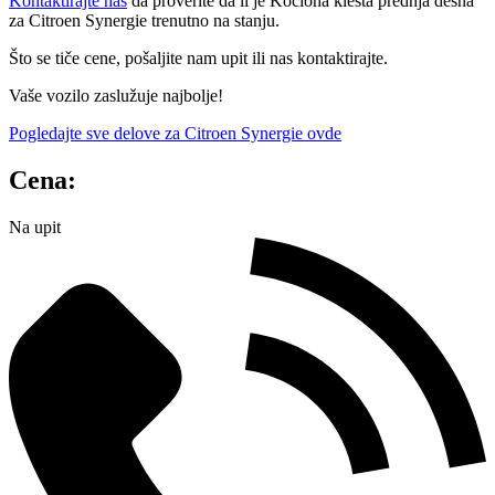
Kontaktirajte nas
da proverite da li je Kociona klesta prednja desna
za Citroen Synergie trenutno na stanju.
Što se tiče cene, pošaljite nam upit ili nas kontaktirajte.
Vaše vozilo zaslužuje najbolje!
Pogledajte sve delove za Citroen Synergie ovde
Cena:
Na upit