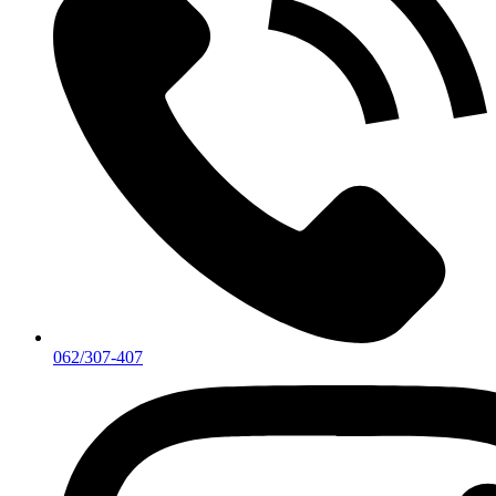
062/307-407