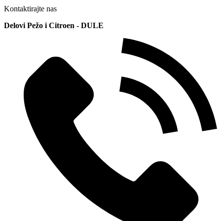
Kontaktirajte nas
Delovi Pežo i Citroen - DULE