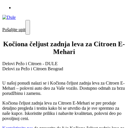
Pošaljite upit
Kočiona čeljust zadnja leva za Citroen E-
Mehari
Delovi Pežo i Citroen - DULE
Delovi za Pežo i Citroen Beograd
U našoj ponudi nalazi se i Kočiona čeljust zadnja leva za Citroen E-
Mehari – polovni auto deo za Vaše vozilo. Dostupno odmah za brzu
porudžbinu i zamenu.
Kočiona čeljust zadnja leva za Citroen E-Mehari se pre prodaje
detaljno pregleda i testira kako bi se utvrdio da je sve spremno za
naše kupce. Iskoristite priliku i nabavite kvalitetan, polovni deo po
povoljnoj ceni.