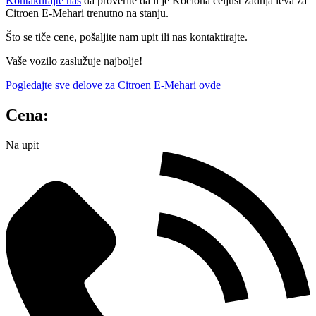
Kontaktirajte nas
da proverite da li je Kočiona čeljust zadnja leva za
Citroen E-Mehari trenutno na stanju.
Što se tiče cene, pošaljite nam upit ili nas kontaktirajte.
Vaše vozilo zaslužuje najbolje!
Pogledajte sve delove za Citroen E-Mehari ovde
Cena:
Na upit