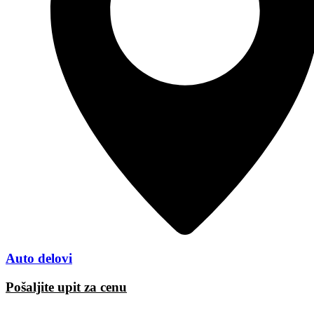
Auto delovi
Pošaljite upit za cenu