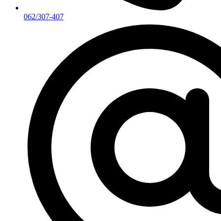
062/307-407