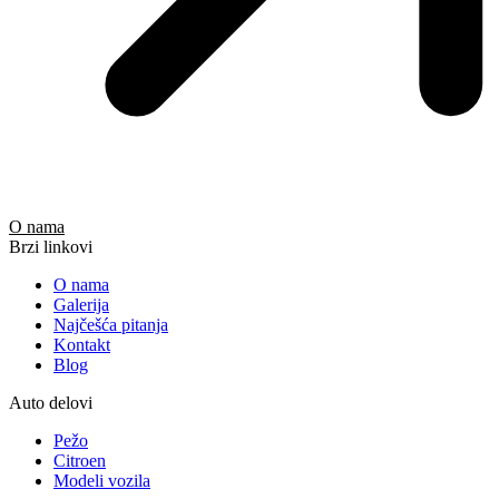
O nama
Brzi linkovi
O nama
Galerija
Najčešća pitanja
Kontakt
Blog
Auto delovi
Pežo
Citroen
Modeli vozila