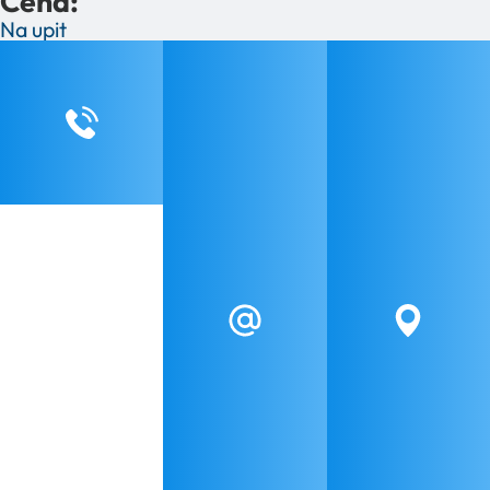
Cena:
Na upit