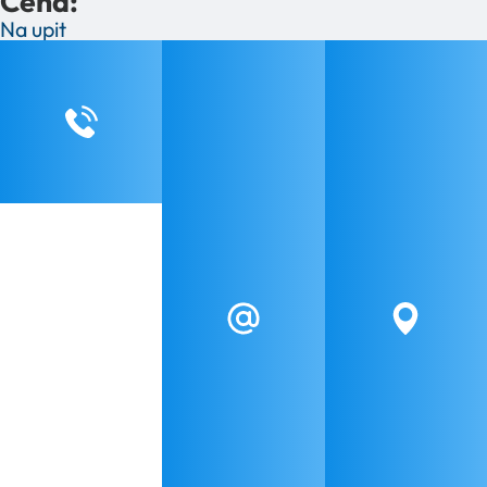
Cena:
Na upit