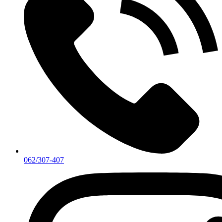
062/307-407