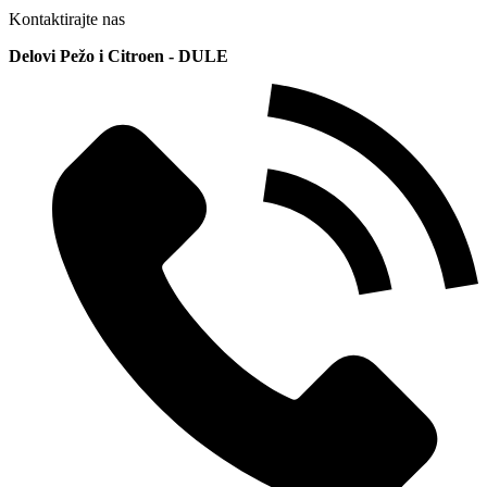
Kontaktirajte nas
Delovi Pežo i Citroen - DULE