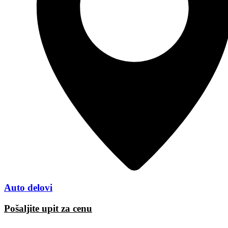
Auto delovi
Pošaljite upit za cenu