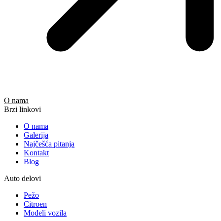
O nama
Brzi linkovi
O nama
Galerija
Najčešća pitanja
Kontakt
Blog
Auto delovi
Pežo
Citroen
Modeli vozila