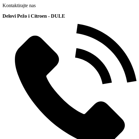
Kontaktirajte nas
Delovi Pežo i Citroen - DULE