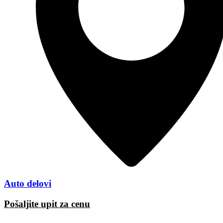
Auto delovi
Pošaljite upit za cenu