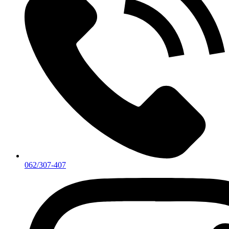
062/307-407