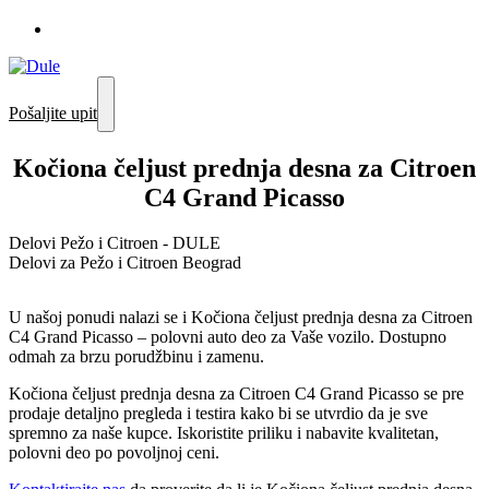
Pošaljite upit
Kočiona čeljust prednja desna za Citroen
C4 Grand Picasso
Delovi Pežo i Citroen - DULE
Delovi za Pežo i Citroen Beograd
U našoj ponudi nalazi se i Kočiona čeljust prednja desna za Citroen
C4 Grand Picasso – polovni auto deo za Vaše vozilo. Dostupno
odmah za brzu porudžbinu i zamenu.
Kočiona čeljust prednja desna za Citroen C4 Grand Picasso se pre
prodaje detaljno pregleda i testira kako bi se utvrdio da je sve
spremno za naše kupce. Iskoristite priliku i nabavite kvalitetan,
polovni deo po povoljnoj ceni.