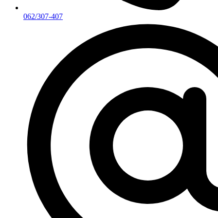
062/307-407