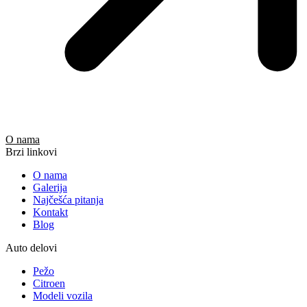
O nama
Brzi linkovi
O nama
Galerija
Najčešća pitanja
Kontakt
Blog
Auto delovi
Pežo
Citroen
Modeli vozila