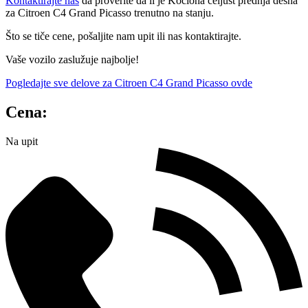
Kontaktirajte nas
da proverite da li je Kočiona čeljust prednja desna
za Citroen C4 Grand Picasso trenutno na stanju.
Što se tiče cene, pošaljite nam upit ili nas kontaktirajte.
Vaše vozilo zaslužuje najbolje!
Pogledajte sve delove za Citroen C4 Grand Picasso ovde
Cena:
Na upit