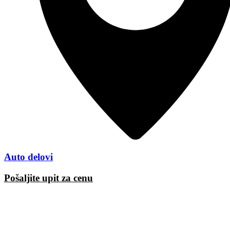
Auto delovi
Pošaljite upit za cenu