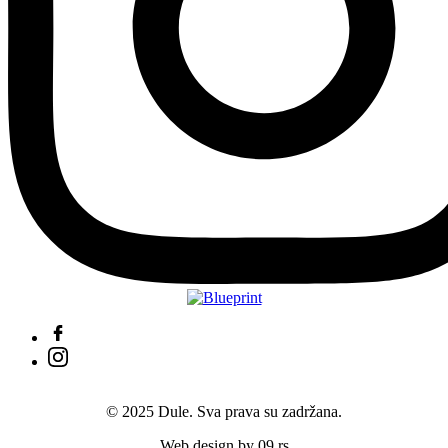
© 2025 Dule. Sva prava su zadržana.
Web design by 09.rs