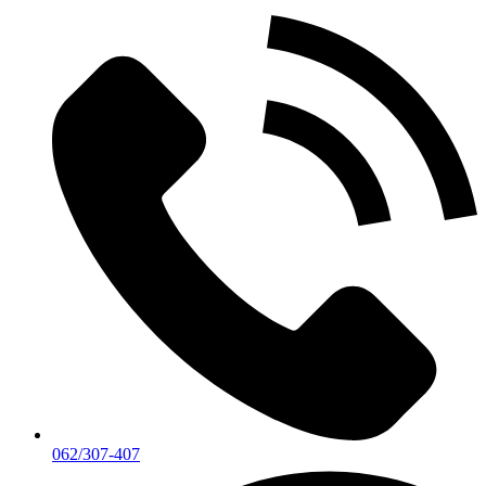
062/307-407