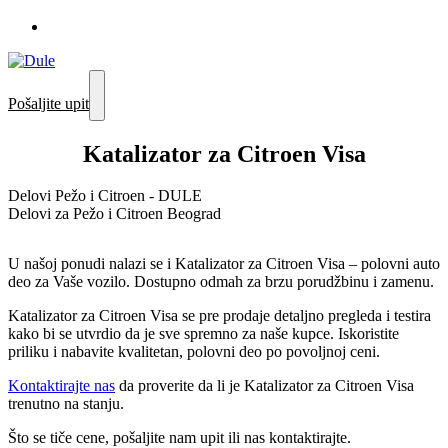
Pošaljite upit
Katalizator za Citroen Visa
Delovi Pežo i Citroen - DULE
Delovi za Pežo i Citroen Beograd
U našoj ponudi nalazi se i Katalizator za Citroen Visa – polovni auto
deo za Vaše vozilo. Dostupno odmah za brzu porudžbinu i zamenu.
Katalizator za Citroen Visa se pre prodaje detaljno pregleda i testira
kako bi se utvrdio da je sve spremno za naše kupce. Iskoristite
priliku i nabavite kvalitetan, polovni deo po povoljnoj ceni.
Kontaktirajte nas
da proverite da li je Katalizator za Citroen Visa
trenutno na stanju.
Što se tiče cene, pošaljite nam upit ili nas kontaktirajte.