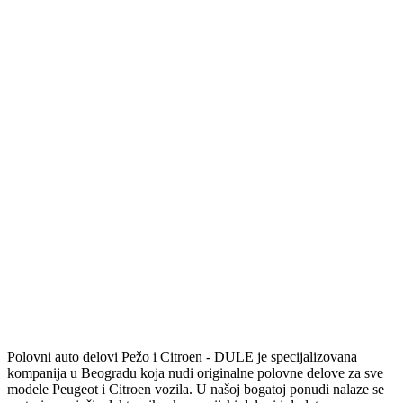
Polovni auto delovi Pežo i Citroen - DULE je specijalizovana
kompanija u Beogradu koja nudi originalne polovne delove za sve
modele Peugeot i Citroen vozila. U našoj bogatoj ponudi nalaze se