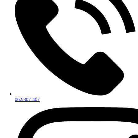
062/307-407