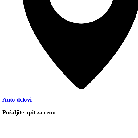
Auto delovi
Pošaljite upit za cenu