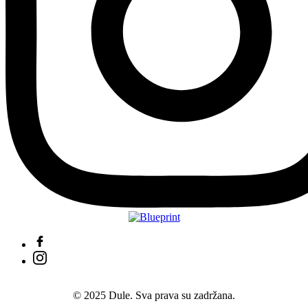
© 2025 Dule. Sva prava su zadržana.