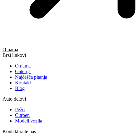
O nama
Brzi linkovi
O nama
Galerija
Najčešća pitanja
Kontakt
Blog
Auto delovi
Pežo
Citroen
Modeli vozila
Kontaktirajte nas