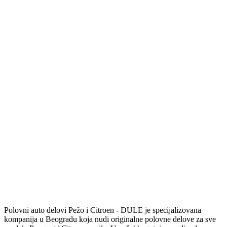
Polovni auto delovi Pežo i Citroen - DULE je specijalizovana
kompanija u Beogradu koja nudi originalne polovne delove za sve