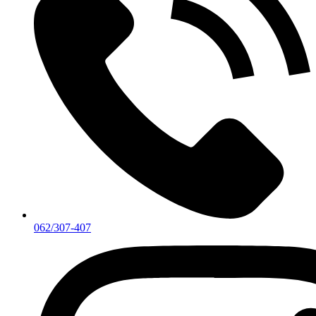
062/307-407