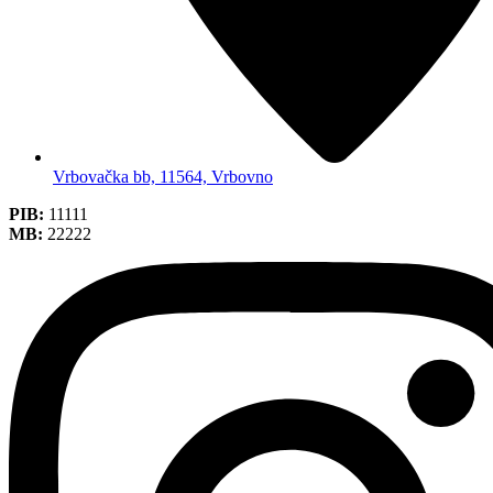
Vrbovačka bb, 11564, Vrbovno
PIB:
11111
MB:
22222