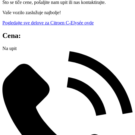
Što se tiče cene, pošaljite nam upit ili nas kontaktirajte.
Vaše vozilo zaslužuje najbolje!
Pogledajte sve delove za Citroen C-Elysée ovde
Cena:
Na upit