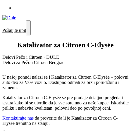
Pošaljite upit
Katalizator za Citroen C-Elysée
Delovi Pežo i Citroen - DULE
Delovi za Pežo i Citroen Beograd
U našoj ponudi nalazi se i Katalizator za Citroen C-Elysée – polovni
auto deo za Vaše vozilo. Dostupno odmah za brzu porudžbinu i
zamenu.
Katalizator za Citroen C-Elysée se pre prodaje detaljno pregleda i
testira kako bi se utvrdio da je sve spremno za naše kupce. Iskoristite
priliku i nabavite kvalitetan, polovni deo po povoljnoj ceni.
Kontaktirajte nas
da proverite da li je Katalizator za Citroen C-
Elysée trenutno na stanju.