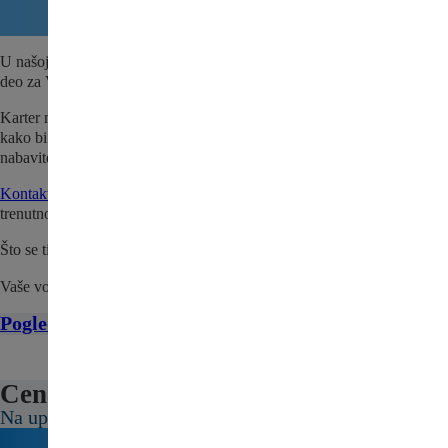
U našoj ponudi nalazi se i Karter motora za Pežo 408 – polovni auto
deo za Vaše vozilo. Dostupno odmah za brzu porudžbinu i zamenu.
Karter motora za Pežo 408 se pre prodaje detaljno pregleda i testira
kako bi se utvrdio da je sve spremno za naše kupce. Iskoristite priliku i
nabavite kvalitetan, polovni deo po povoljnoj ceni.
Kontaktirajte nas
da proverite da li je Karter motora za Pežo 408
trenutno na stanju.
Što se tiče cene, pošaljite nam upit ili nas kontaktirajte.
Vaše vozilo zaslužuje najbolje!
Pogledajte sve delove za Pežo 408 ovde
Cena:
Na upit