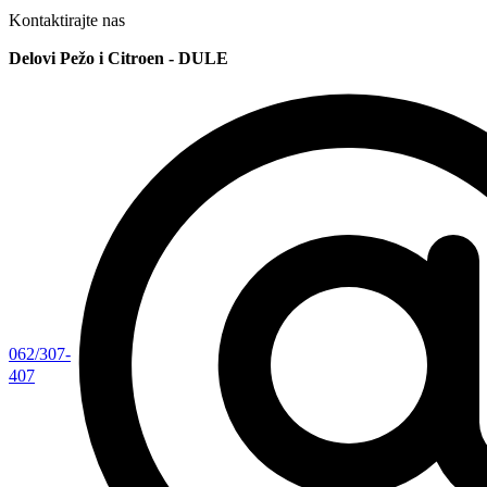
Kontaktirajte nas
Delovi Pežo i Citroen - DULE
062/307-
407