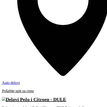
Auto delovi
Pošaljite upit za cenu