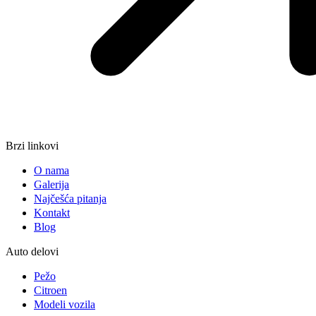
Brzi linkovi
O nama
Galerija
Najčešća pitanja
Kontakt
Blog
Auto delovi
Pežo
Citroen
Modeli vozila