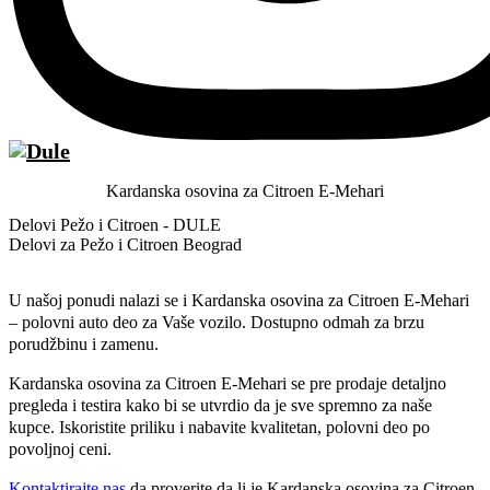
Kardanska osovina za Citroen E-Mehari
Delovi Pežo i Citroen - DULE
Delovi za Pežo i Citroen Beograd
U našoj ponudi nalazi se i Kardanska osovina za Citroen E-Mehari
– polovni auto deo za Vaše vozilo. Dostupno odmah za brzu
porudžbinu i zamenu.
Kardanska osovina za Citroen E-Mehari se pre prodaje detaljno
pregleda i testira kako bi se utvrdio da je sve spremno za naše
kupce. Iskoristite priliku i nabavite kvalitetan, polovni deo po
povoljnoj ceni.
Kontaktirajte nas
da proverite da li je Kardanska osovina za Citroen