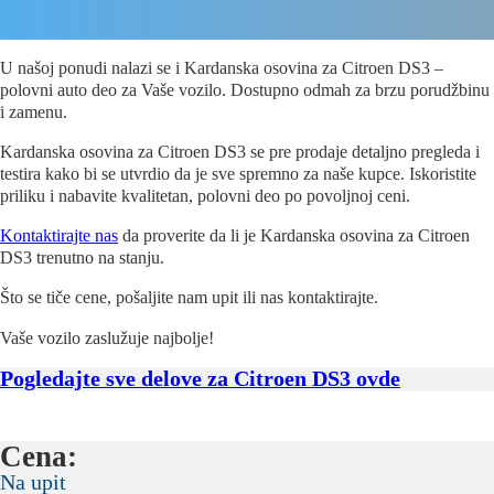
U našoj ponudi nalazi se i Kardanska osovina za Citroen DS3 –
polovni auto deo za Vaše vozilo. Dostupno odmah za brzu porudžbinu
i zamenu.
Kardanska osovina za Citroen DS3 se pre prodaje detaljno pregleda i
testira kako bi se utvrdio da je sve spremno za naše kupce. Iskoristite
priliku i nabavite kvalitetan, polovni deo po povoljnoj ceni.
Kontaktirajte nas
da proverite da li je Kardanska osovina za Citroen
DS3 trenutno na stanju.
Što se tiče cene, pošaljite nam upit ili nas kontaktirajte.
Vaše vozilo zaslužuje najbolje!
Pogledajte sve delove za Citroen DS3 ovde
Cena:
Na upit