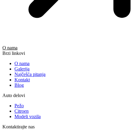
O nama
Brzi linkovi
O nama
Galerija
Najčešća pitanja
Kontakt
Blog
Auto delovi
Pežo
Citroen
Modeli vozila
Kontaktirajte nas