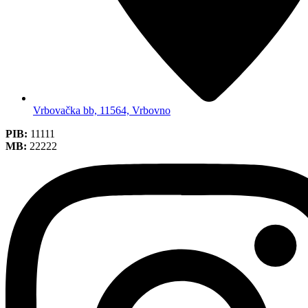
Vrbovačka bb, 11564, Vrbovno
PIB:
11111
MB:
22222