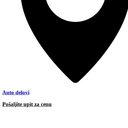
Auto delovi
Pošaljite upit za cenu