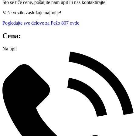
Što se tiče cene, pošaljite nam upit ili nas kontaktirajte.
Vaše vozilo zaslužuje najbolje!
Pogledajte sve delove za Pežo 807 ovde
Cena:
Na upit