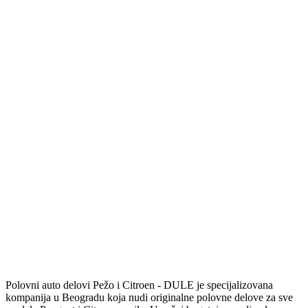
Polovni auto delovi Pežo i Citroen - DULE je specijalizovana
kompanija u Beogradu koja nudi originalne polovne delove za sve