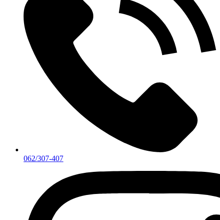
062/307-407