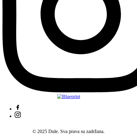
© 2025 Dule. Sva prava su zadržana.