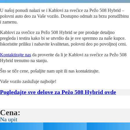
U našoj ponudi nalazi se i Kablovi za svećice za Pežo 508 Hybrid –
polovni auto deo za Vaše vozilo. Dostupno odmah za brzu porudžbinu
i zamenu.
Kablovi za svećice za Pežo 508 Hybrid se pre prodaje detaljno
pregleda i testira kako bi se utvrdio da je sve spremno za naše kupce.
Iskoristite priliku i nabavite kvalitetan, polovni deo po povoljnoj ceni.
Kontaktirajte nas
da proverite da li je Kablovi za svećice za Pežo 508
Hybrid trenutno na stanju.
Što se tiče cene, pošaljite nam upit ili nas kontaktirajte.
Vaše vozilo zaslužuje najbolje!
Pogledajte sve delove za Pežo 508 Hybrid ovde
Cena:
Na upit