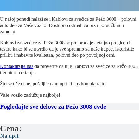
U našoj ponudi nalazi se i Kablovi za svećice za Pežo 3008 – polovni
auto deo za Vaše vozilo. Dostupno odmah za brzu porudžbinu i
zamenu.
Kablovi za svećice za Pežo 3008 se pre prodaje detaljno pregleda i
testira kako bi se utvrdio da je sve spremno za naše kupce. Iskoristite
priliku i nabavite kvalitetan, polovni deo po povoljnoj ceni.
Kontaktirajte nas
da proverite da li je Kablovi za svećice za Pežo 3008
trenutno na stanju.
Što se tiče cene, pošaljite nam upit ili nas kontaktirajte.
Vaše vozilo zaslužuje najbolje!
Pogledajte sve delove za Pežo 3008 ovde
Cena:
Na upit