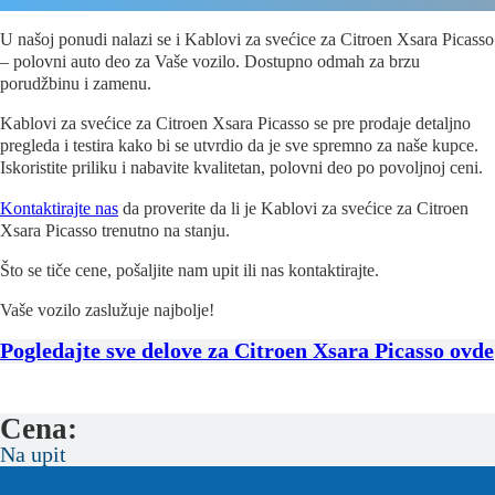
U našoj ponudi nalazi se i Kablovi za svećice za Citroen Xsara Picasso
– polovni auto deo za Vaše vozilo. Dostupno odmah za brzu
porudžbinu i zamenu.
Kablovi za svećice za Citroen Xsara Picasso se pre prodaje detaljno
pregleda i testira kako bi se utvrdio da je sve spremno za naše kupce.
Iskoristite priliku i nabavite kvalitetan, polovni deo po povoljnoj ceni.
Kontaktirajte nas
da proverite da li je Kablovi za svećice za Citroen
Xsara Picasso trenutno na stanju.
Što se tiče cene, pošaljite nam upit ili nas kontaktirajte.
Vaše vozilo zaslužuje najbolje!
Pogledajte sve delove za Citroen Xsara Picasso ovde
Cena:
Na upit