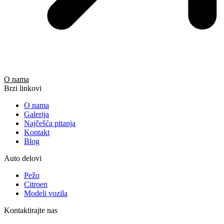
O nama
Brzi linkovi
O nama
Galerija
Najčešća pitanja
Kontakt
Blog
Auto delovi
Pežo
Citroen
Modeli vozila
Kontaktirajte nas