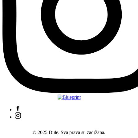
© 2025 Dule. Sva prava su zadržana.