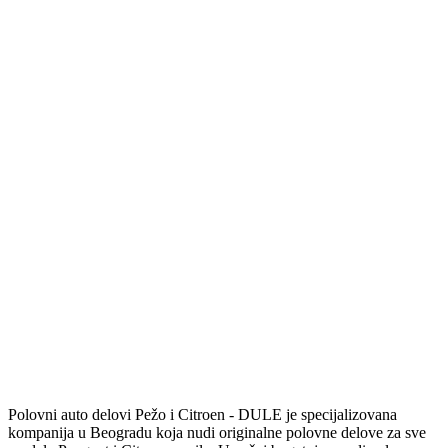
Polovni auto delovi Pežo i Citroen - DULE je specijalizovana
kompanija u Beogradu koja nudi originalne polovne delove za sve