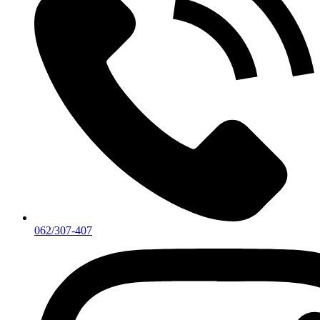
062/307-407