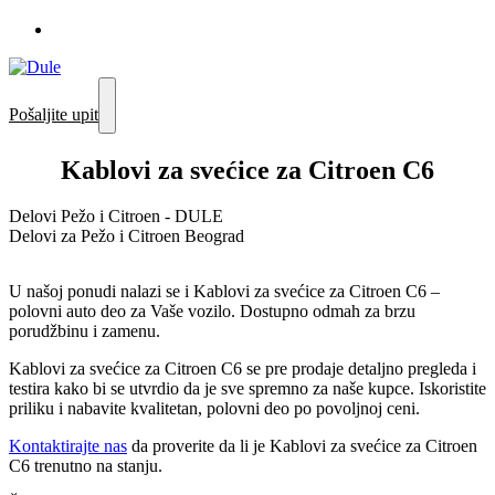
Pošaljite upit
Kablovi za svećice za Citroen C6
Delovi Pežo i Citroen - DULE
Delovi za Pežo i Citroen Beograd
U našoj ponudi nalazi se i Kablovi za svećice za Citroen C6 –
polovni auto deo za Vaše vozilo. Dostupno odmah za brzu
porudžbinu i zamenu.
Kablovi za svećice za Citroen C6 se pre prodaje detaljno pregleda i
testira kako bi se utvrdio da je sve spremno za naše kupce. Iskoristite
priliku i nabavite kvalitetan, polovni deo po povoljnoj ceni.
Kontaktirajte nas
da proverite da li je Kablovi za svećice za Citroen
C6 trenutno na stanju.