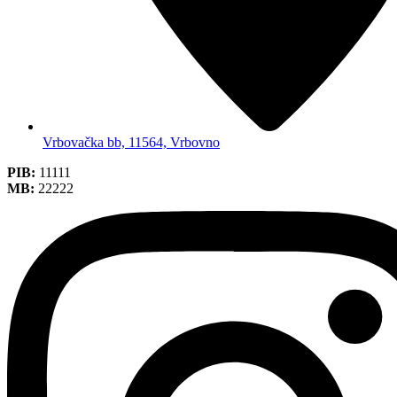
Vrbovačka bb, 11564, Vrbovno
PIB:
11111
MB:
22222