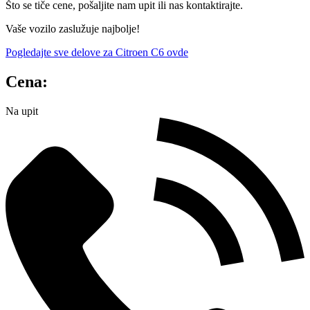
Što se tiče cene, pošaljite nam upit ili nas kontaktirajte.
Vaše vozilo zaslužuje najbolje!
Pogledajte sve delove za Citroen C6 ovde
Cena:
Na upit