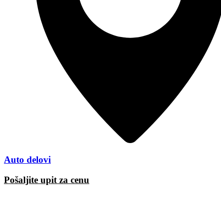
Auto delovi
Pošaljite upit za cenu