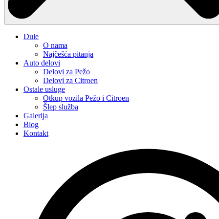
Dule
O nama
Najčešća pitanja
Auto delovi
Delovi za Pežo
Delovi za Citroen
Ostale usluge
Otkup vozila Pežo i Citroen
Šlep služba
Galerija
Blog
Kontakt