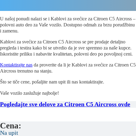
U našoj ponudi nalazi se i Kablovi za svećice za Citroen C5 Aircross –
polovni auto deo za Vaše vozilo. Dostupno odmah za brzu porudžbinu
i zamenu.
Kablovi za svećice za Citroen C5 Aircross se pre prodaje detaljno
pregleda i testira kako bi se utvrdio da je sve spremno za naše kupce.
Iskoristite priliku i nabavite kvalitetan, polovni deo po povoljnoj ceni.
Kontaktirajte nas
da proverite da li je Kablovi za svećice za Citroen C5
Aircross trenutno na stanju.
Što se tiče cene, pošaljite nam upit ili nas kontaktirajte.
Vaše vozilo zaslužuje najbolje!
Pogledajte sve delove za Citroen C5 Aircross ovde
Cena:
Na upit