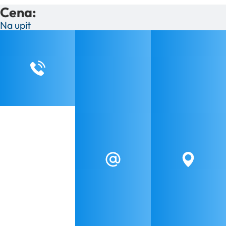
Cena:
Na upit