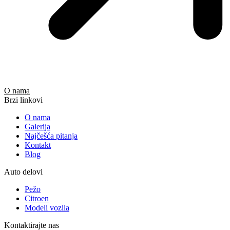
O nama
Brzi linkovi
O nama
Galerija
Najčešća pitanja
Kontakt
Blog
Auto delovi
Pežo
Citroen
Modeli vozila
Kontaktirajte nas