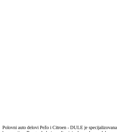
Polovni auto delovi Pežo i Citroen - DULE je specijalizovana