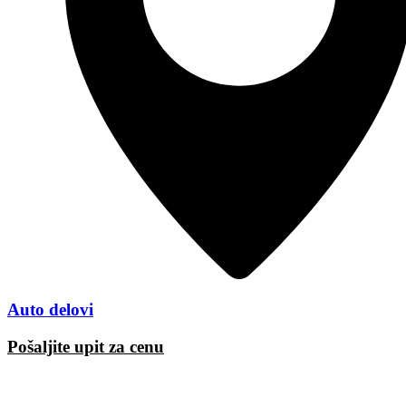
Auto delovi
Pošaljite upit za cenu