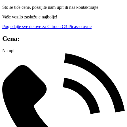
Što se tiče cene, pošaljite nam upit ili nas kontaktirajte.
Vaše vozilo zaslužuje najbolje!
Pogledajte sve delove za Citroen C3 Picasso ovde
Cena:
Na upit