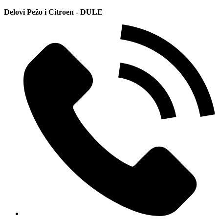
Delovi Pežo i Citroen - DULE