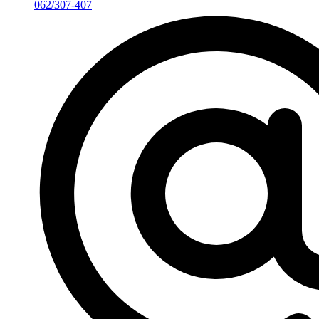
062/307-407