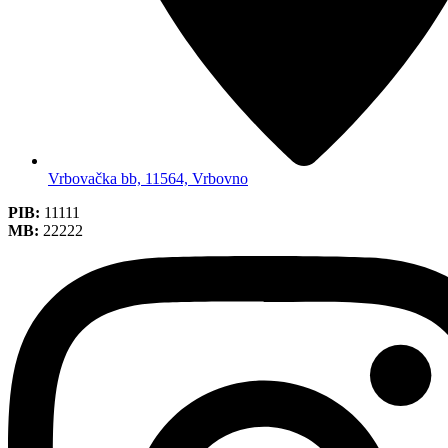
Vrbovačka bb, 11564, Vrbovno
PIB:
11111
MB:
22222