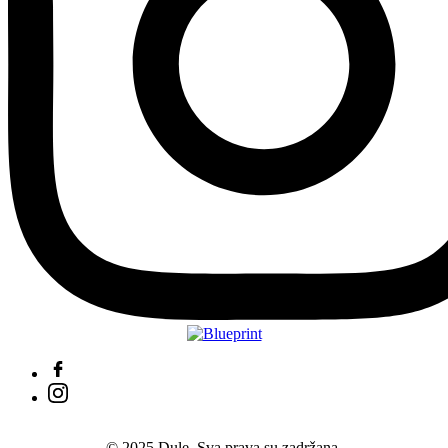
© 2025 Dule. Sva prava su zadržana.