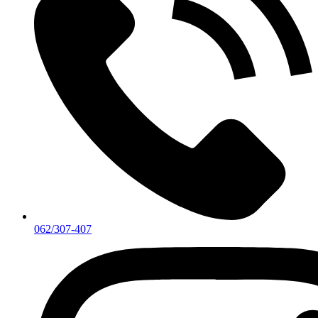
062/307-407