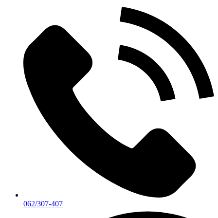
062/307-407