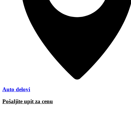
Auto delovi
Pošaljite upit za cenu