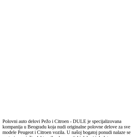
Polovni auto delovi Pežo i Citroen - DULE je specijalizovana
kompanija u Beogradu koja nudi originalne polovne delove za sve
modele Peugeot i Citroen vozila. U našoj bogatoj ponudi nalaze se