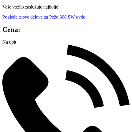
Vaše vozilo zaslužuje najbolje!
Pogledajte sve delove za Pežo 308 SW ovde
Cena:
Na upit