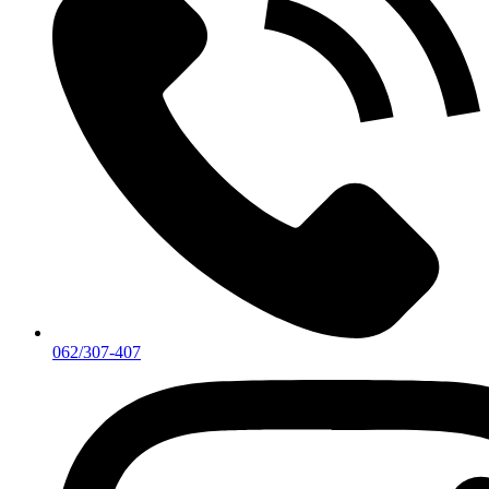
062/307-407