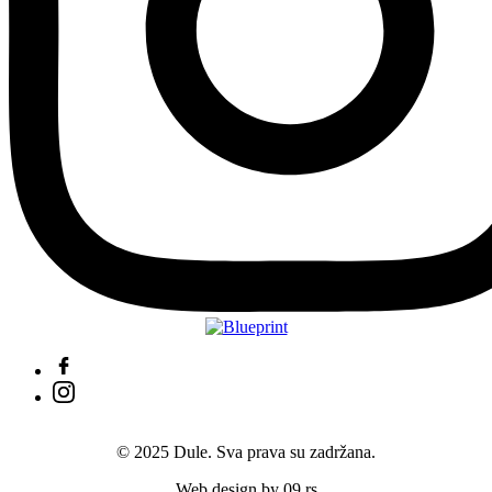
© 2025 Dule. Sva prava su zadržana.
Web design by 09.rs