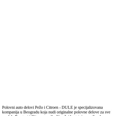
Polovni auto delovi Pežo i Citroen - DULE je specijalizovana
kompanija u Beogradu koja nudi originalne polovne delove za sve