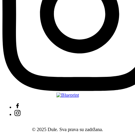
© 2025 Dule. Sva prava su zadržana.