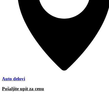
Auto delovi
Pošaljite upit za cenu