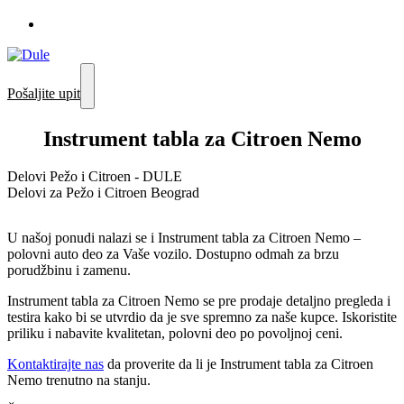
Pošaljite upit
Instrument tabla za Citroen Nemo
Delovi Pežo i Citroen - DULE
Delovi za Pežo i Citroen Beograd
U našoj ponudi nalazi se i Instrument tabla za Citroen Nemo –
polovni auto deo za Vaše vozilo. Dostupno odmah za brzu
porudžbinu i zamenu.
Instrument tabla za Citroen Nemo se pre prodaje detaljno pregleda i
testira kako bi se utvrdio da je sve spremno za naše kupce. Iskoristite
priliku i nabavite kvalitetan, polovni deo po povoljnoj ceni.
Kontaktirajte nas
da proverite da li je Instrument tabla za Citroen
Nemo trenutno na stanju.