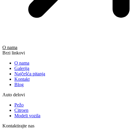
O nama
Brzi linkovi
O nama
Galerija
Najčešća pitanja
Kontakt
Blog
Auto delovi
Pežo
Citroen
Modeli vozila
Kontaktirajte nas