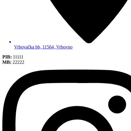
Vrbovačka bb, 11564, Vrbovno
PIB:
11111
MB:
22222