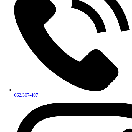
062/307-407