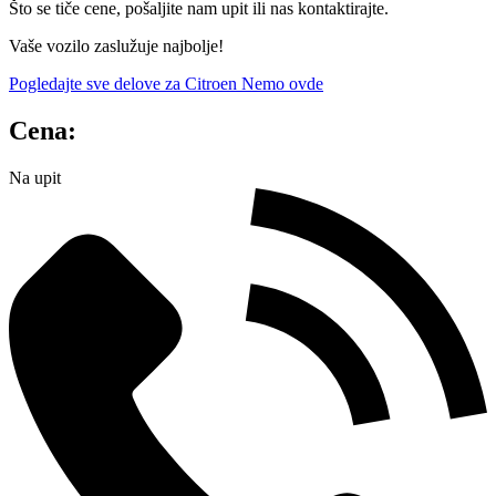
Što se tiče cene, pošaljite nam upit ili nas kontaktirajte.
Vaše vozilo zaslužuje najbolje!
Pogledajte sve delove za Citroen Nemo ovde
Cena:
Na upit