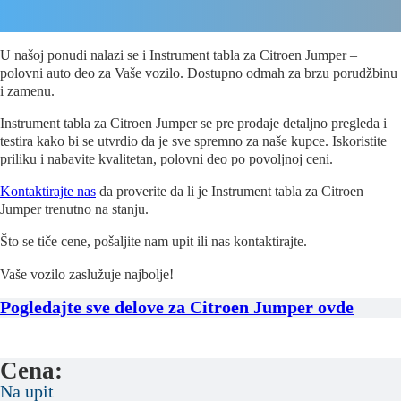
U našoj ponudi nalazi se i Instrument tabla za Citroen Jumper –
polovni auto deo za Vaše vozilo. Dostupno odmah za brzu porudžbinu
i zamenu.
Instrument tabla za Citroen Jumper se pre prodaje detaljno pregleda i
testira kako bi se utvrdio da je sve spremno za naše kupce. Iskoristite
priliku i nabavite kvalitetan, polovni deo po povoljnoj ceni.
Kontaktirajte nas
da proverite da li je Instrument tabla za Citroen
Jumper trenutno na stanju.
Što se tiče cene, pošaljite nam upit ili nas kontaktirajte.
Vaše vozilo zaslužuje najbolje!
Pogledajte sve delove za Citroen Jumper ovde
Cena:
Na upit