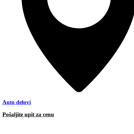
Auto delovi
Pošaljite upit za cenu