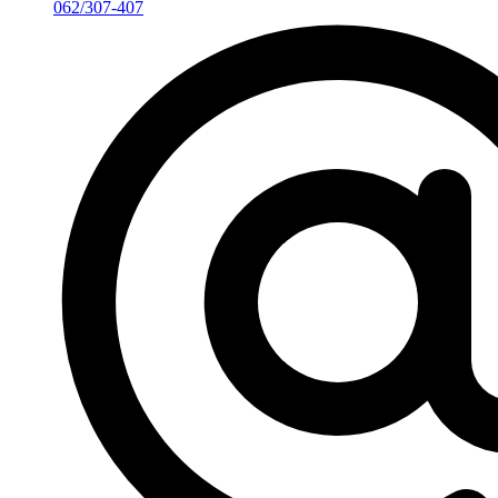
062/307-407