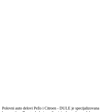
Polovni auto delovi Pežo i Citroen - DULE je specijalizovana