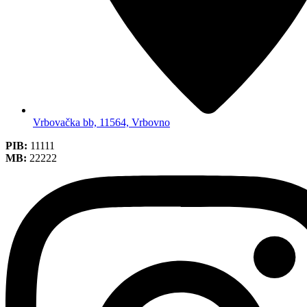
Vrbovačka bb, 11564, Vrbovno
PIB:
11111
MB:
22222