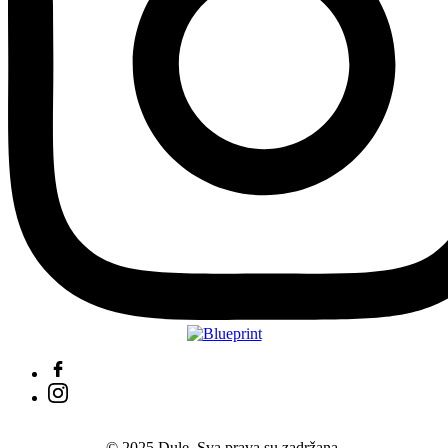
© 2025 Dule. Sva prava su zadržana.