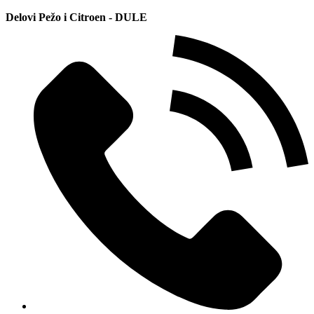
Delovi Pežo i Citroen - DULE