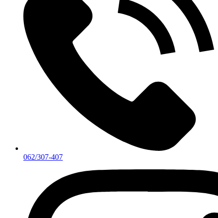
062/307-407