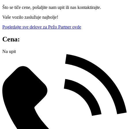
Što se tiče cene, pošaljite nam upit ili nas kontaktirajte.
Vaše vozilo zaslužuje najbolje!
Pogledajte sve delove za Pežo Partner ovde
Cena:
Na upit