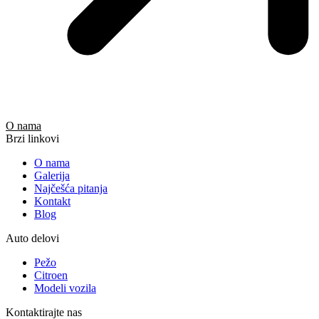
O nama
Brzi linkovi
O nama
Galerija
Najčešća pitanja
Kontakt
Blog
Auto delovi
Pežo
Citroen
Modeli vozila
Kontaktirajte nas