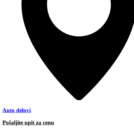
Auto delovi
Pošaljite upit za cenu