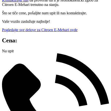
Kontaktirajte nas
da proverite da li je Homokinetički zglob za
Citroen E-Mehari trenutno na stanju.
Što se tiče cene, pošaljite nam upit ili nas kontaktirajte.
Vaše vozilo zaslužuje najbolje!
Pogledajte sve delove za Citroen E-Mehari ovde
Cena:
Na upit