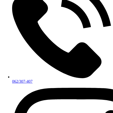
062/307-407