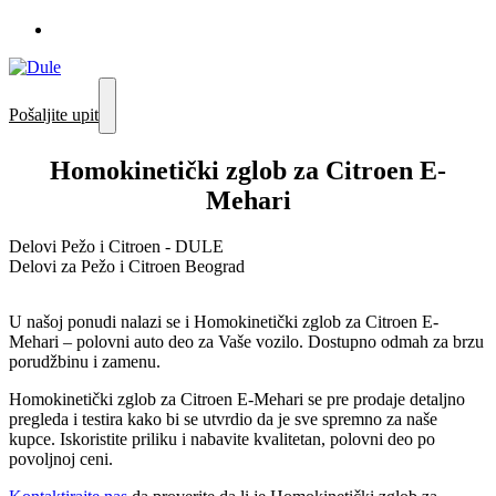
Pošaljite upit
Homokinetički zglob za Citroen E-
Mehari
Delovi Pežo i Citroen - DULE
Delovi za Pežo i Citroen Beograd
U našoj ponudi nalazi se i Homokinetički zglob za Citroen E-
Mehari – polovni auto deo za Vaše vozilo. Dostupno odmah za brzu
porudžbinu i zamenu.
Homokinetički zglob za Citroen E-Mehari se pre prodaje detaljno
pregleda i testira kako bi se utvrdio da je sve spremno za naše
kupce. Iskoristite priliku i nabavite kvalitetan, polovni deo po
povoljnoj ceni.