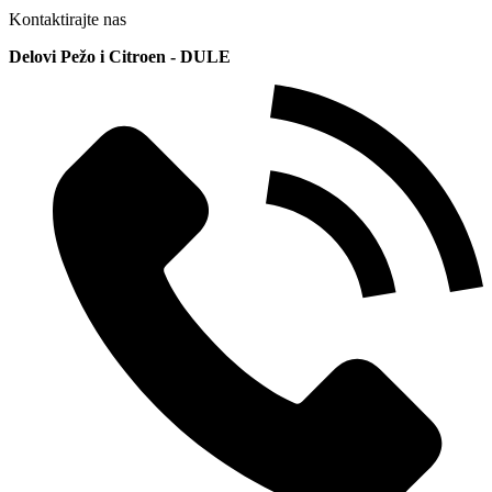
Kontaktirajte nas
Delovi Pežo i Citroen - DULE