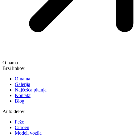
O nama
Brzi linkovi
O nama
Galerija
Najčešća pitanja
Kontakt
Blog
Auto delovi
Pežo
Citroen
Modeli vozila