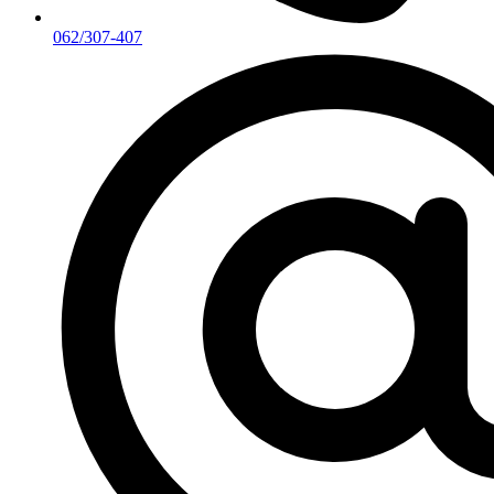
062/307-407