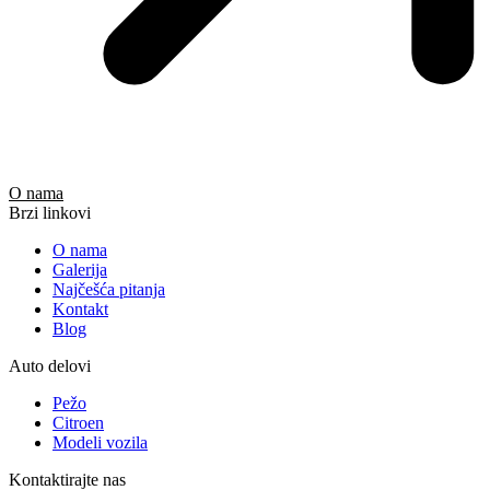
O nama
Brzi linkovi
O nama
Galerija
Najčešća pitanja
Kontakt
Blog
Auto delovi
Pežo
Citroen
Modeli vozila
Kontaktirajte nas