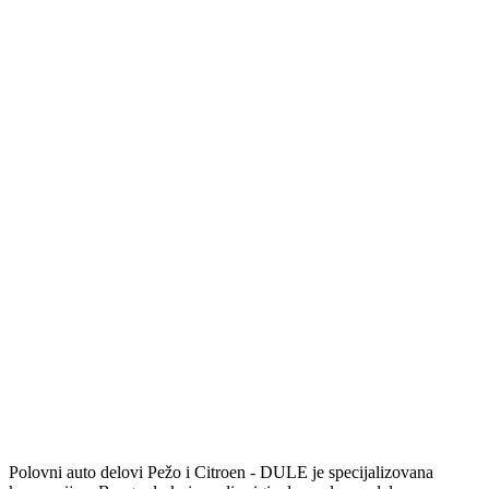
Polovni auto delovi Pežo i Citroen - DULE je specijalizovana