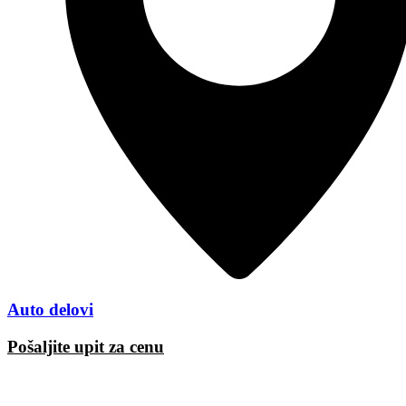
Auto delovi
Pošaljite upit za cenu