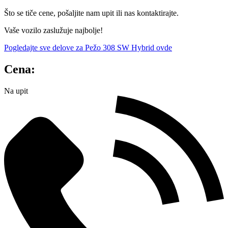
Što se tiče cene, pošaljite nam upit ili nas kontaktirajte.
Vaše vozilo zaslužuje najbolje!
Pogledajte sve delove za Pežo 308 SW Hybrid ovde
Cena:
Na upit