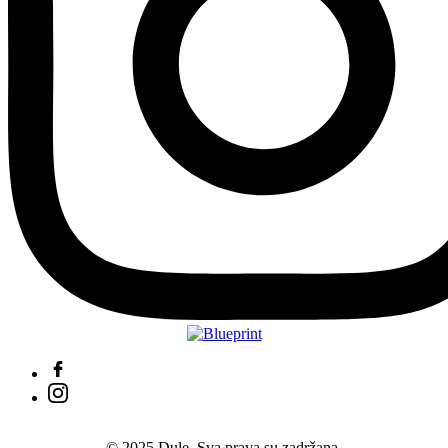
© 2025 Dule. Sva prava su zadržana.