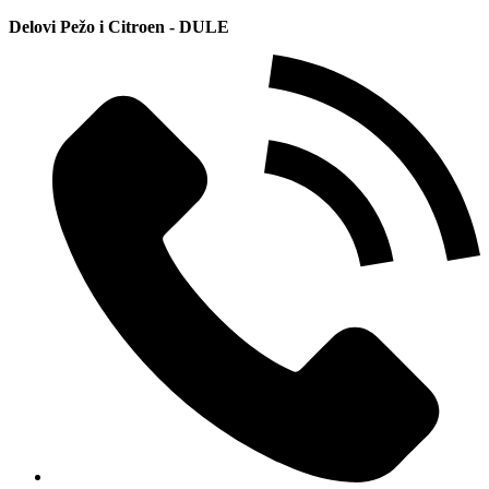
Delovi Pežo i Citroen - DULE