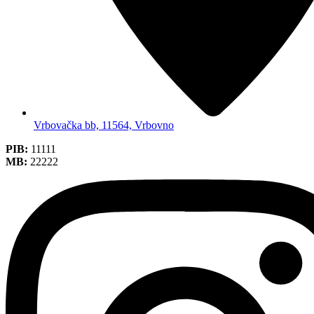
Vrbovačka bb, 11564, Vrbovno
PIB:
11111
MB:
22222