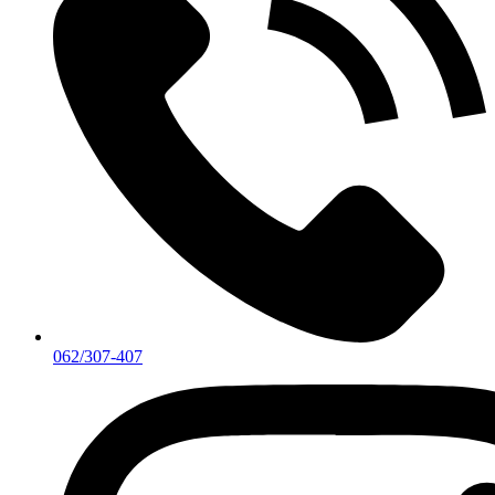
062/307-407