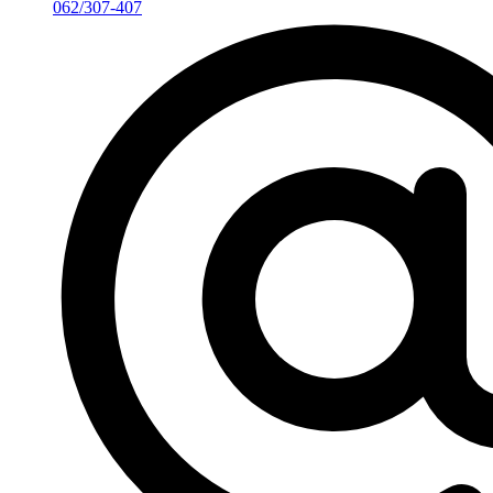
062/307-407