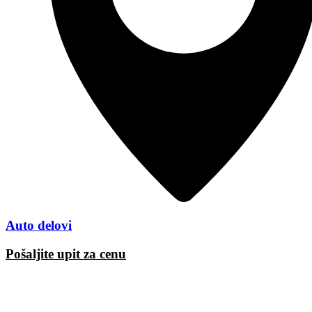
Auto delovi
Pošaljite upit za cenu