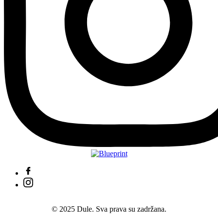
© 2025 Dule. Sva prava su zadržana.