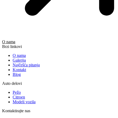
O nama
Brzi linkovi
O nama
Galerija
Najčešća pitanja
Kontakt
Blog
Auto delovi
Pežo
Citroen
Modeli vozila
Kontaktirajte nas