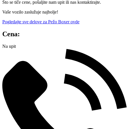
Što se tiče cene, pošaljite nam upit ili nas kontaktirajte.
Vaše vozilo zaslužuje najbolje!
Pogledajte sve delove za Pežo Boxer ovde
Cena:
Na upit