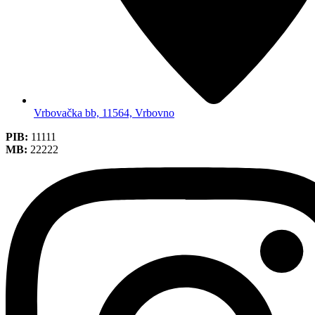
Vrbovačka bb, 11564, Vrbovno
PIB:
11111
MB:
22222