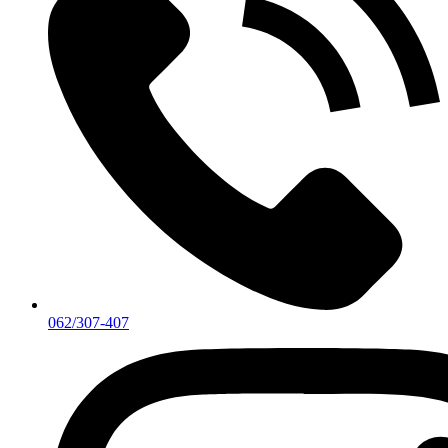
062/307-407