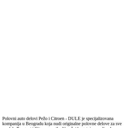
Polovni auto delovi Pežo i Citroen - DULE je specijalizovana
kompanija u Beogradu koja nudi originalne polovne delove za sve