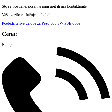
Što se tiče cene, pošaljite nam upit ili nas kontaktirajte.
Vaše vozilo zaslužuje najbolje!
Pogledajte sve delove za Pežo 508 SW PSE ovde
Cena:
Na upit