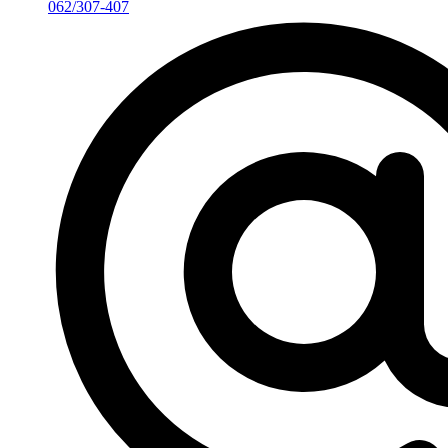
062/307-407