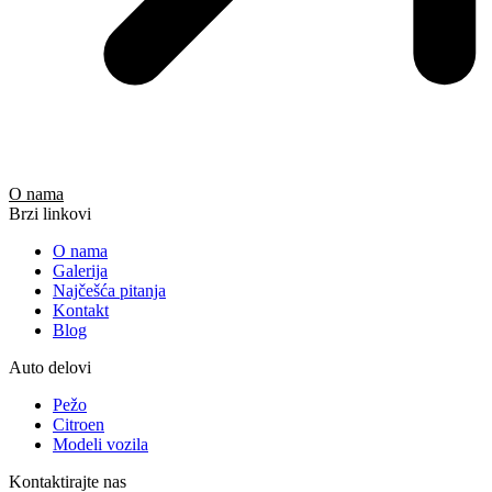
O nama
Brzi linkovi
O nama
Galerija
Najčešća pitanja
Kontakt
Blog
Auto delovi
Pežo
Citroen
Modeli vozila
Kontaktirajte nas