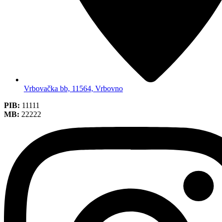
Vrbovačka bb, 11564, Vrbovno
PIB:
11111
MB:
22222