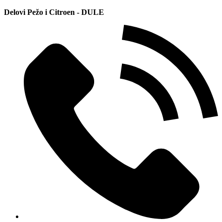
Delovi Pežo i Citroen - DULE