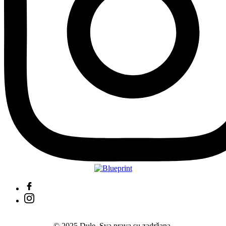
© 2025 Dule. Sva prava su zadržana.