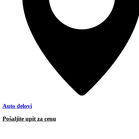
Auto delovi
Pošaljite upit za cenu