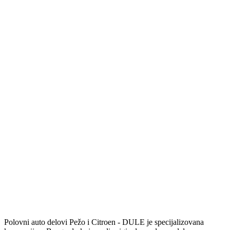
Polovni auto delovi Pežo i Citroen - DULE je specijalizovana