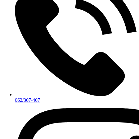
062/307-407