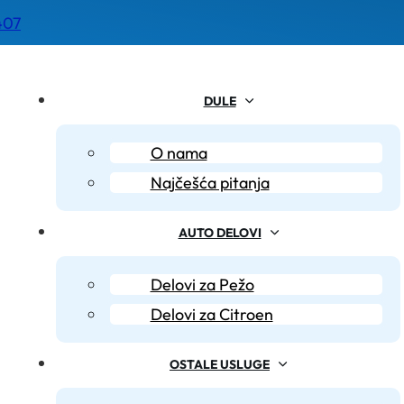
407
DULE
O nama
Najčešća pitanja
AUTO DELOVI
Delovi za Pežo
Delovi za Citroen
OSTALE USLUGE