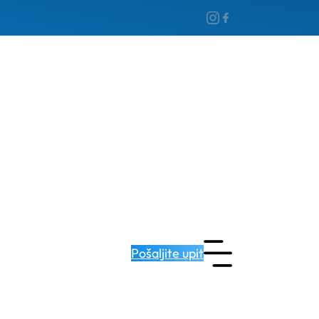
Pošaljite upit