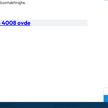
 kontaktirajte.
o 4008 ovde
inkovi
Auto delovi