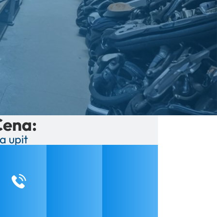
Cena:
a upit